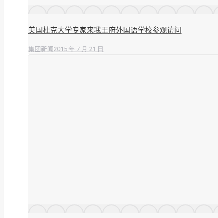
美国杜克大学专家来我王府外国语学校参观访问
2015 年 7 月 21 日
集团新闻