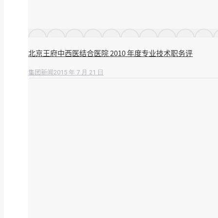
北京王府中西医结合医院 2010 年度专业技术职务评
2015 年 7 月 21 日
集团新闻