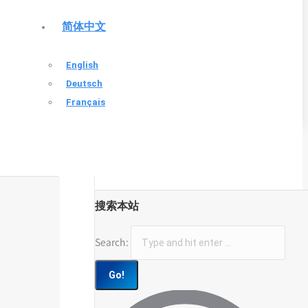
简体中文
English
Deutsch
Français
搜索本站
Search: