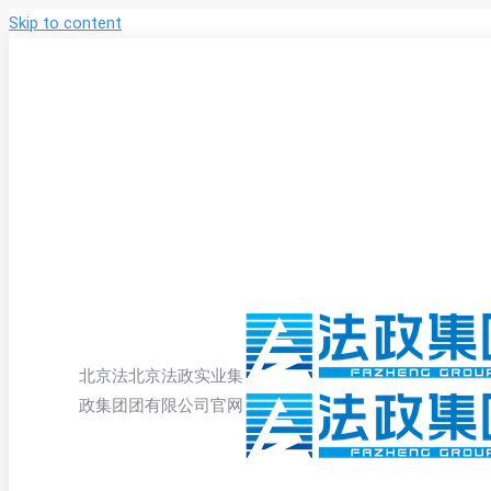
Skip to content
北京法
北京法政实业集
政集团
团有限公司官网