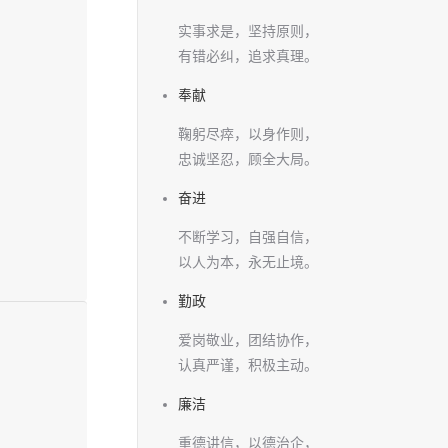
实事求是，坚持原则，
有错必纠，追求真理。
奉献
鞠躬尽瘁，以身作则，
忠诚坚忍，顾全大局。
奋进
不断学习，自强自信，
以人为本，永无止境。
勤政
爱岗敬业，团结协作，
认真严谨，积极主动。
廉洁
重德讲信，以德治企，