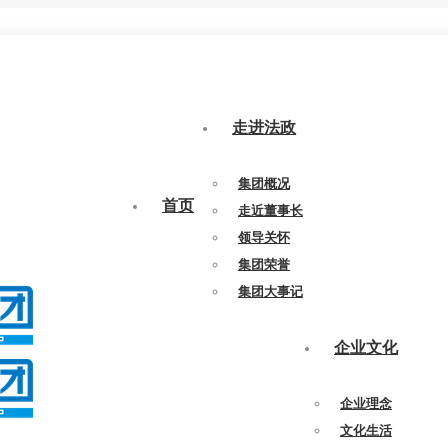
走进法政
集团概况
首页
走近董事长
领导关怀
集团荣誉
集团大事记
企业文化
企业理念
文化生活