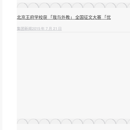
北京王府学校获 「我与外教」 全国征文大赛 「优
2015 年 7 月 21 日
集团新闻