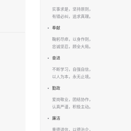
实事求是，坚持原则，
有错必纠，追求真理。
奉献
鞠躬尽瘁，以身作则，
忠诚坚忍，顾全大局。
奋进
不断学习，自强自信，
以人为本，永无止境。
勤政
爱岗敬业，团结协作，
认真严谨，积极主动。
廉洁
重德讲信，以德治企，