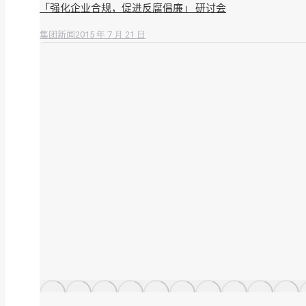
「强化企业合规，促进反腐倡廉」 研讨会
2015 年 7 月 21 日
集团新闻