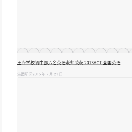
王府学校初中部六名英语老师荣获 2013ACT 全国英语
2015 年 7 月 21 日
集团新闻