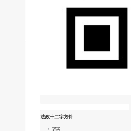
法政十二字方针
求实