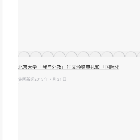
北京大学 「我与外教」 征文颁奖典礼和 「国际化
2015 年 7 月 21 日
集团新闻