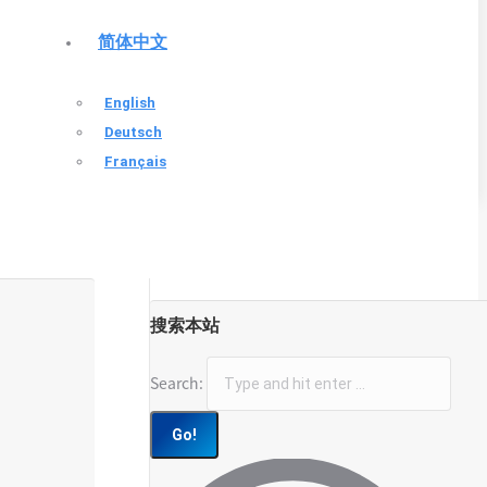
简体中文
English
Deutsch
Français
搜索本站
Search: