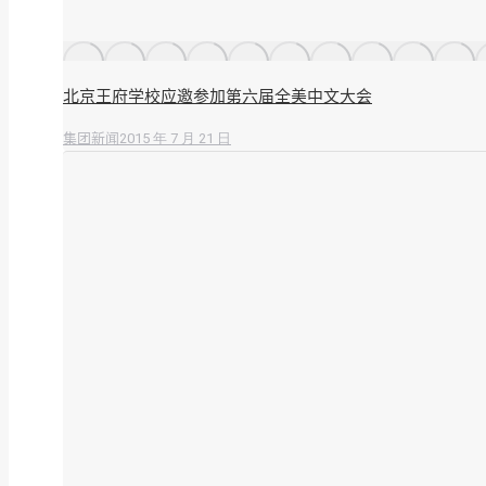
北京王府学校应邀参加第六届全美中文大会
2015 年 7 月 21 日
集团新闻