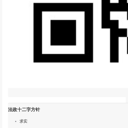
法政十二字方针
求实