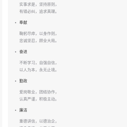
实事求是，坚持原则，
有错必纠，追求真理。
奉献
鞠躬尽瘁，以身作则，
忠诚坚忍，顾全大局。
奋进
不断学习，自强自信，
以人为本，永无止境。
勤政
爱岗敬业，团结协作，
认真严谨，积极主动。
廉洁
重德讲信，以德治企，