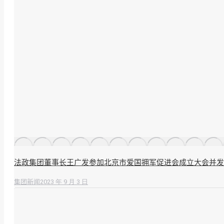
法政集团董事长王广发参加北京市爱国拥军促进会成立大会并发
2023 年 9 月 3 日
集团新闻