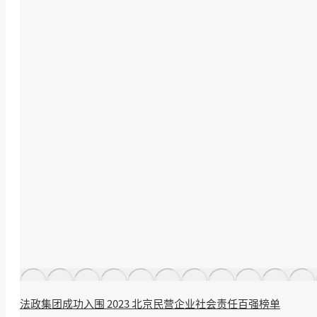
法政集团成功入围 2023 北京民营企业社会责任百强榜单