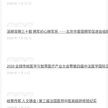
2026 年 7 月 27 日
深耕双拥三十载 拥军初心映军民 ——北京市爱国拥军促进会组
2026 年 7 月 22 日
2026 全球传统医学与智慧医疗产业大会暨第四届中法医学国
2026 年 7 月 2 日
岐黄传薪 人文铸金 | 第三届法国医师中医高级研修班纪实
2026 年 7 月 2 日