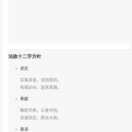
法政十二字方针
求实
实事求是，坚持原则，
有错必纠，追求真理。
奉献
鞠躬尽瘁，以身作则，
忠诚坚忍，顾全大局。
奋进