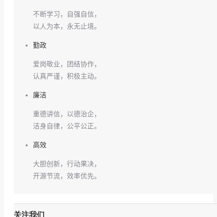
不断学习，自强自信，
以人为本，永无止境。
勤政
爱岗敬业，团结协作，
认真严谨，积极主动。
廉洁
重德讲信，以德治企，
洁身自律，公平公正。
高效
大胆创新，行动果决，
开源节流，效率优先。
关注我们