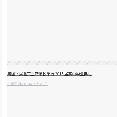
集团下属北京王府学校举行 2015 届高中毕业典礼
2015 年 7 月 21 日
集团新闻