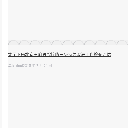
集团下属北京王府医院接收三级持续改进工作检查评估
2015 年 7 月 21 日
集团新闻