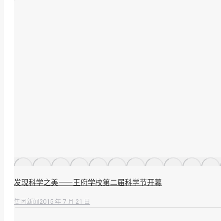
发现科学之美——王府学校第二届科学节开幕
2015 年 7 月 21 日
集团新闻