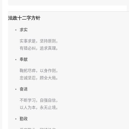
法政十二字方针
求实
实事求是，坚持原则，
有错必纠，追求真理。
奉献
鞠躬尽瘁，以身作则，
忠诚坚忍，顾全大局。
奋进
不断学习，自强自信，
以人为本，永无止境。
勤政