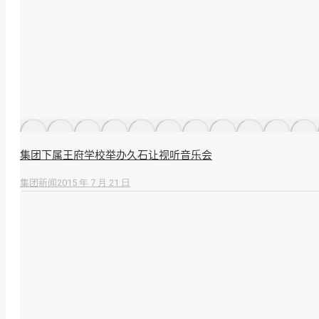
集团下属王府学校举办久石让视听音乐会
2015 年 7 月 21 日
集团新闻