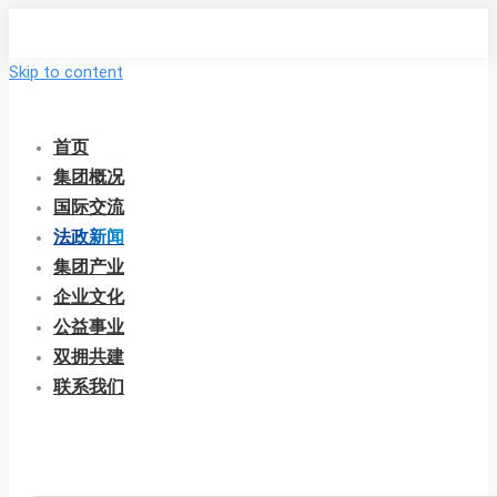
Skip to content
首页
集团概况
国际交流
法政新闻
集团产业
企业文化
公益事业
双拥共建
联系我们