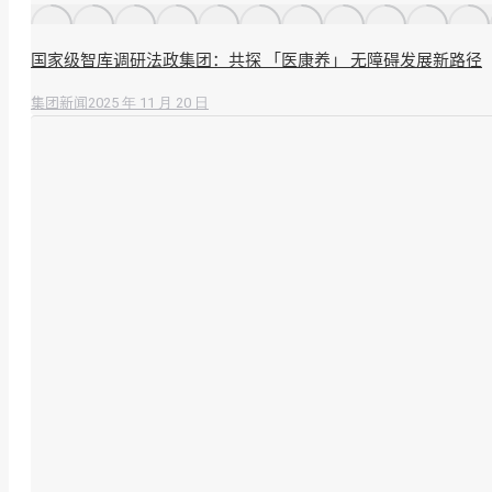
国家级智库调研法政集团：共探 「医康养」 无障碍发展新路径
2025 年 11 月 20 日
集团新闻