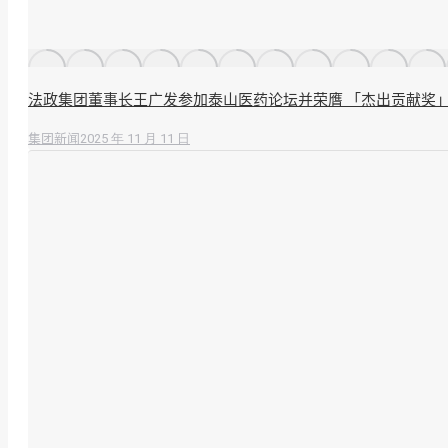
法政集团董事长王广发参加泰山医药论坛并荣膺 「杰出贡献奖
2025 年 11 月 11 日
集团新闻