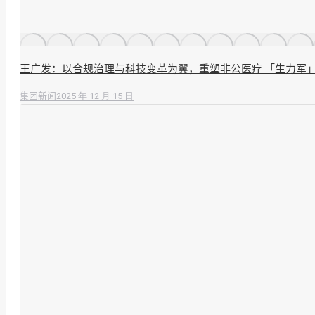
王广发：以合规治理与科技变革为翼，重塑非公医疗 「生力军」
2025 年 12 月 15 日
集团新闻