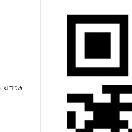
」 慰问活动