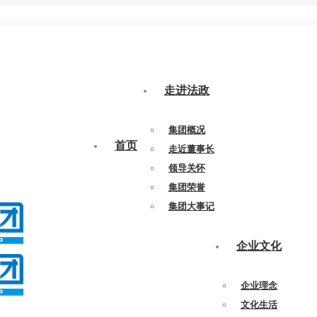
走进法政
集团概况
首页
走近董事长
领导关怀
集团荣誉
集团大事记
企业文化
企业理念
文化生活