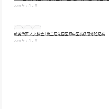
2026 年 7 月 2 日
岐黄传薪 人文铸金 | 第三届法国医师中医高级研修班纪实
2026 年 7 月 2 日