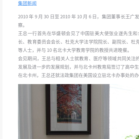
集团新闻
2010 年 9 月 30 日至 2010 年 10 月 6 日
察。
王总一行首先在华盛顿会见了中国驻美大使张业遂先生和
长、教育委员会会长、杜克大学法学院院长、副院长、杜
等人士，并与 10 名北卡大学教育学院的教授共进晚餐。
会见期间，王总与相关人士就教育、医疗等领域共同关注
发展及进一步的发展规划，并与北卡州教育局签订了高中生的 
在北卡州，王总还就法政集团在美国设立驻北卡办事处的办