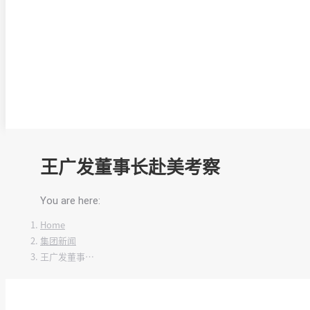
王广发董事长赴美考察
You are here:
Home
集团新闻
王广发董事…