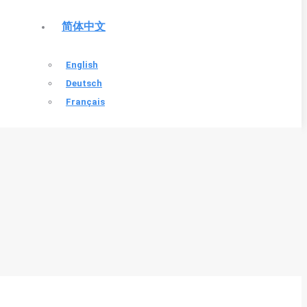
简体中文
English
Deutsch
Français