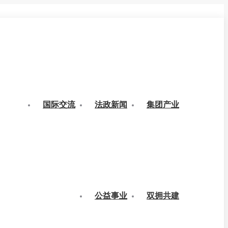
国际交流
法政新闻
集团产业
公益事业
双拥共建