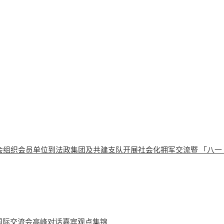
会组织会员单位到法政集团及共建支队开展社会化拥军交流暨 「八一
学国际交流会高峰对话嘉宾观点集锦