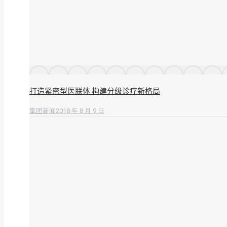
打造紧密型医联体 构建分级诊疗新格局
2018 年 8 月 9 日
集团新闻