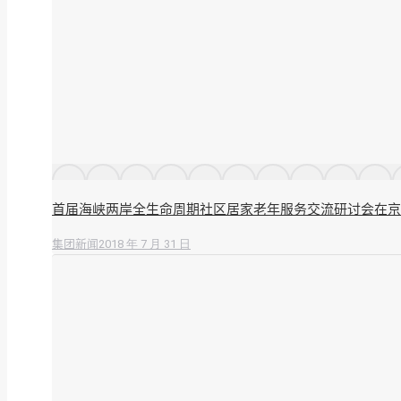
首届海峡两岸全生命周期社区居家老年服务交流研讨会在京
2018 年 7 月 31 日
集团新闻