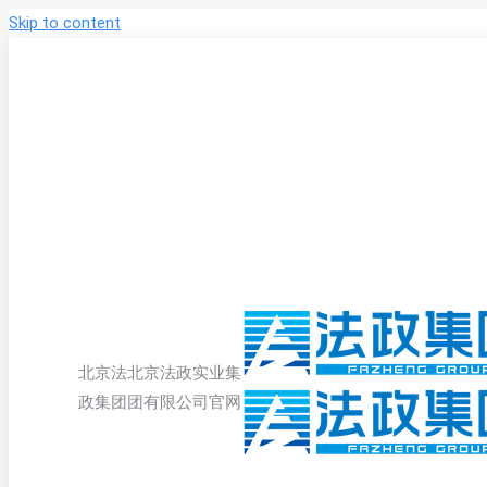
Skip to content
北京法
北京法政实业集
政集团
团有限公司官网