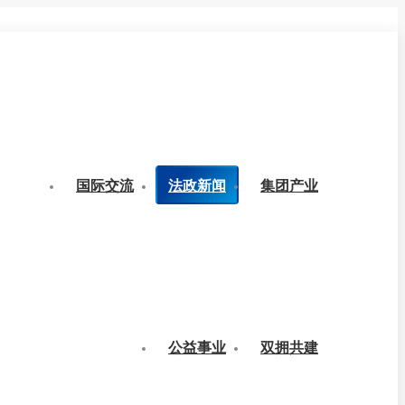
国际交流
法政新闻
集团产业
公益事业
双拥共建