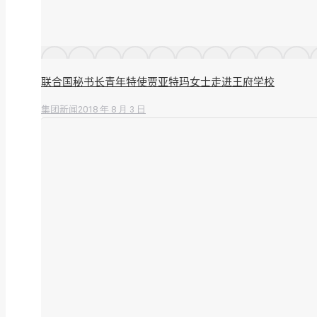
联合国秘书长青年特使贾亚特玛女士走进王府学校
2018 年 8 月 3 日
集团新闻