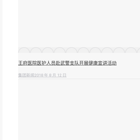
王府医院医护人员赴武警支队开展健康宣讲活动
2018 年 8 月 12 日
集团新闻