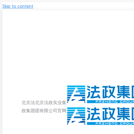
Skip to content
北京法
北京法政实业集
政集团
团有限公司官网