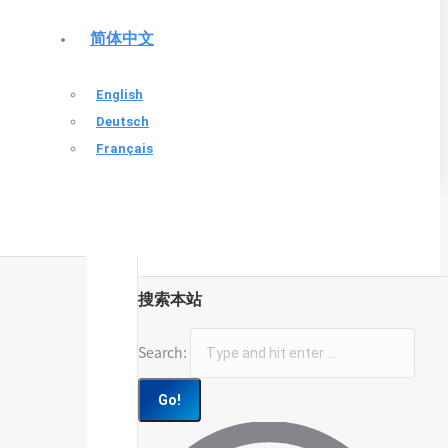
简体中文
English
Deutsch
Français
搜索本站
Search: