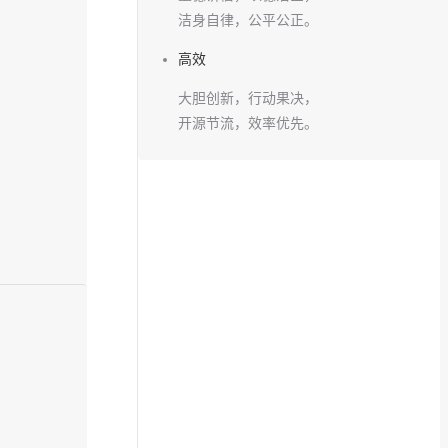
洁身自律，公平公正。
高效
大胆创新，行动果决，
开源节流，效率优先。