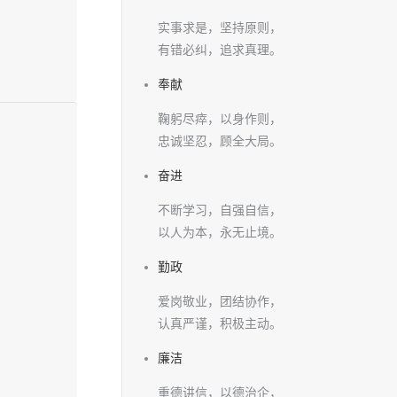
实事求是，坚持原则，
有错必纠，追求真理。
奉献
鞠躬尽瘁，以身作则，
忠诚坚忍，顾全大局。
奋进
不断学习，自强自信，
以人为本，永无止境。
勤政
爱岗敬业，团结协作，
认真严谨，积极主动。
廉洁
重德讲信，以德治企，