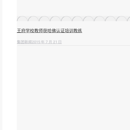
王府学校教师获哈佛认证培训教练
2015 年 7 月 21 日
集团新闻