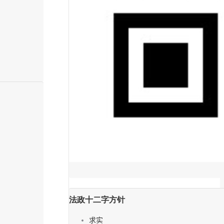
法政十二字方针
求实