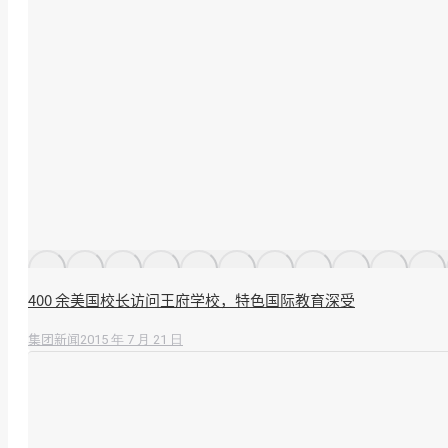
400 余美国校长访问王府学校，特色国际教育深受
2015 年 7 月 21 日
集团新闻