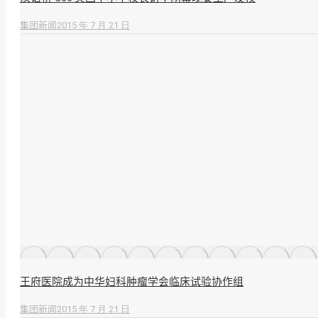
2015 年 7 月 21 日
集团新闻
王府医院成为中华妇科肿瘤学会临床试验协作组
2015 年 7 月 21 日
集团新闻