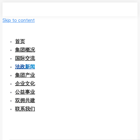
Skip to content
首页
集团概况
国际交流
法政新闻
集团产业
企业文化
公益事业
双拥共建
联系我们