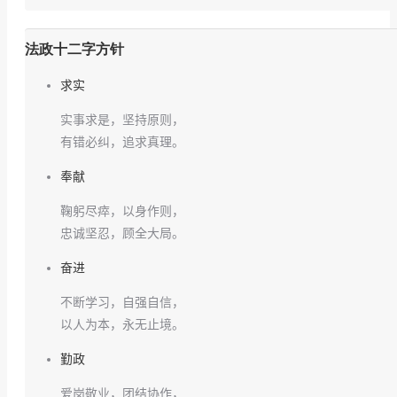
法政十二字方针
求实
实事求是，坚持原则，
有错必纠，追求真理。
奉献
鞠躬尽瘁，以身作则，
忠诚坚忍，顾全大局。
奋进
不断学习，自强自信，
以人为本，永无止境。
勤政
爱岗敬业，团结协作，