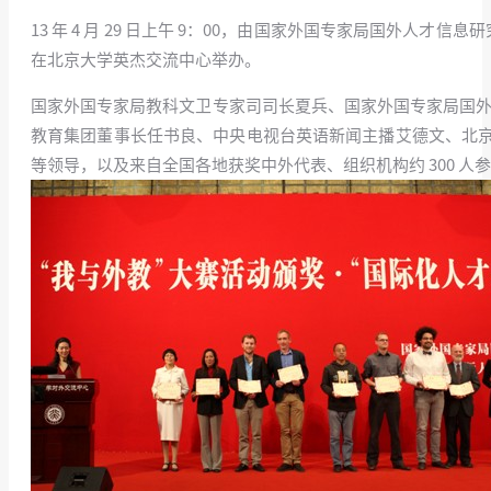
13 年 4 月 29 日上午 9：00，由国家外国专家局国外人
在北京大学英杰交流中心举办。
国家外国专家局教科文卫专家司司长夏兵、国家外国专家局国外
教育集团董事长任书良、中央电视台英语新闻主播艾德文、北
等领导，以及来自全国各地获奖中外代表、组织机构约 300 人