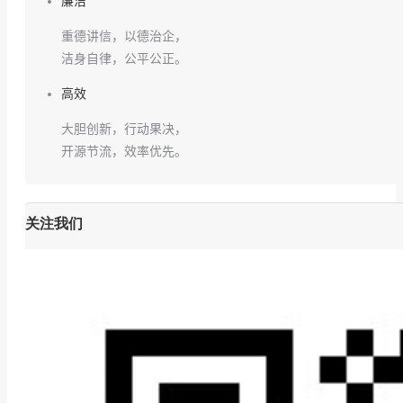
廉洁
重德讲信，以德治企，
洁身自律，公平公正。
高效
大胆创新，行动果决，
开源节流，效率优先。
关注我们