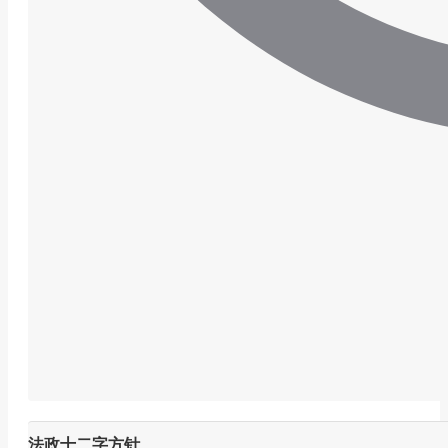
法政十二字方针