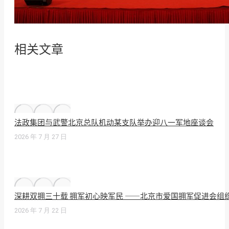
相关文章
法政集团与武警北京总队机动某支队举办迎八一军地座谈会
2026 年 7 月 27 日
深耕双拥三十载 拥军初心映军民 ——北京市爱国拥军促进会组
2026 年 7 月 22 日