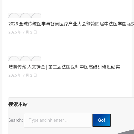
2026 全球传统医学与智慧医疗产业大会暨第四届中法医学国
2026 年 7 月 2 日
岐黄传薪 人文铸金 | 第三届法国医师中医高级研修班纪实
2026 年 7 月 2 日
搜索本站
Search: