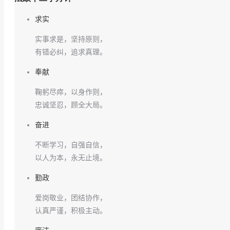
求实
实事求是，坚持原则，
有错必纠，追求真理。
奉献
鞠躬尽瘁，以身作则，
忠诚坚忍，顾全大局。
奋进
不断学习，自强自信，
以人为本，永无止境。
勤政
爱岗敬业，团结协作，
认真严谨，积极主动。