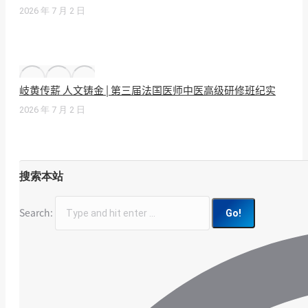
2026 年 7 月 2 日
岐黄传薪 人文铸金 | 第三届法国医师中医高级研修班纪实
2026 年 7 月 2 日
搜索本站
Search: