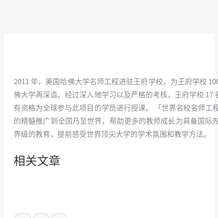
2011 年，美国哈佛大学名师工程进驻王府学校，为王府学校 1
佛大学再深造。经过深入地学习以及严格的考核，王府学校 17 名
有资格为全球参与此项目的学员进行授课。 「世界名校名师工
的精髓推广到全国乃至世界，帮助更多的教师成长为具备国际
界级的教育，提前感受世界顶尖大学的学术氛围和教学方法。
相关文章