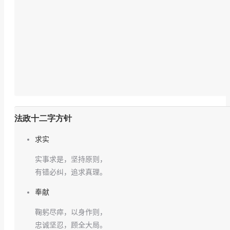
法政十二字方针
求实
实事求是，坚持原则，
有错必纠，追求真理。
奉献
鞠躬尽瘁，以身作则，
忠诚坚忍，顾全大局。