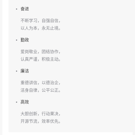
奋进
不断学习，自强自信，
以人为本，永无止境。
勤政
爱岗敬业，团结协作，
认真严谨，积极主动。
廉洁
重德讲信，以德治企，
洁身自律，公平公正。
高效
大胆创新，行动果决，
开源节流，效率优先。