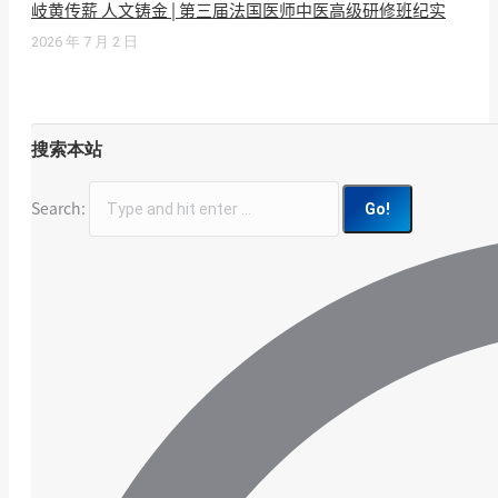
岐黄传薪 人文铸金 | 第三届法国医师中医高级研修班纪实
2026 年 7 月 2 日
搜索本站
Search: