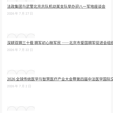
法政集团与武警北京总队机动某支队举办迎八一军地座谈会
2026 年 7 月 27 日
深耕双拥三十载 拥军初心映军民 ——北京市爱国拥军促进会组
2026 年 7 月 22 日
2026 全球传统医学与智慧医疗产业大会暨第四届中法医学国
2026 年 7 月 2 日