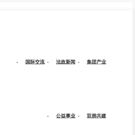
国际交流
法政新闻
集团产业
公益事业
双拥共建