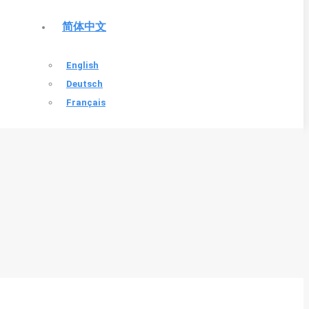
简体中文
English
Deutsch
Français