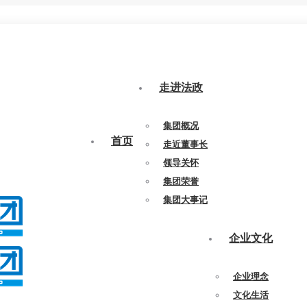
走进法政
集团概况
首页
走近董事长
领导关怀
集团荣誉
集团大事记
企业文化
企业理念
文化生活