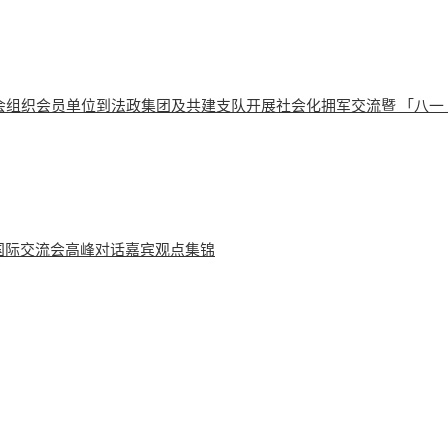
会组织会员单位到法政集团及共建支队开展社会化拥军交流暨 「八一
学国际交流会高峰对话嘉宾观点集锦