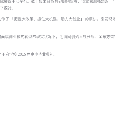
北京国际会议中心举行。数十位来自教育界的创业者、创业意愿强烈的 「
了探讨。
作了 「把握大政策、抓住大机遇、助力大创业」 的演讲，引发现场
构面临商业模式转型的现实状况下，朗博网创始人杜长旭、金东方留
府学校 2015 届高中毕业典礼。