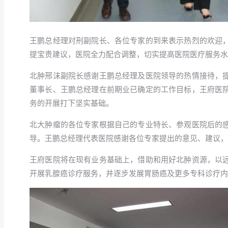
王鹏总经理对刑副院长、各位专家的到来表示热烈的欢迎
提宝贵建议，医院全力配合调整，切实提高医院医疗服务水
北肿邢沫副院长感谢王鹏总经理及医院领导的热情接待，
董事长、王鹏总经理在前期业已确定的工作目标，王府医
务的开展打下坚实基础。
北大肿瘤的各位专家根据自己的专业特长、参观医院后的
导。王鹏总经理代表医院感谢各位专家提出的意见、建议，
王府医院将在现有业务基础上，借助和用好北肿资源，以
开展乳腺癌诊疗服务，并逐步发展胃肠癌及更多专科诊疗内