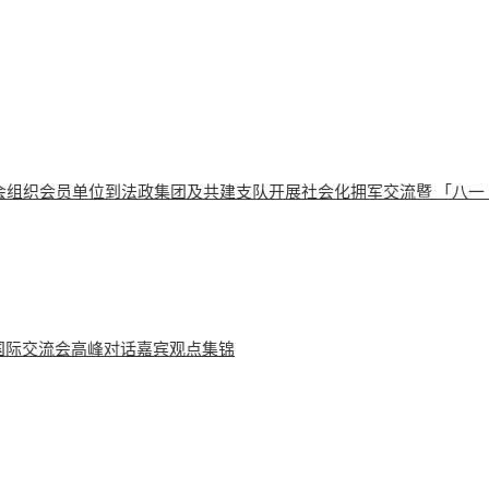
会组织会员单位到法政集团及共建支队开展社会化拥军交流暨 「八一
学国际交流会高峰对话嘉宾观点集锦