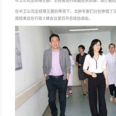
中卫公司总经理王鹏、王府医院行政副院长郝静、医疗副院
在中卫公司总经理王鹏的带领下，北肿专家们分别参观了
观结束后在行政 3 楼会议室召开总结协调会。