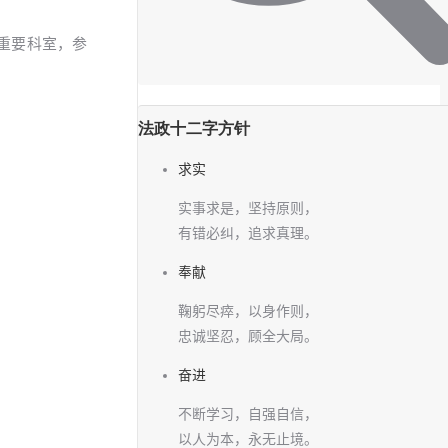
重要科室，参
法政十二字方针
求实
实事求是，坚持原则，
有错必纠，追求真理。
奉献
鞠躬尽瘁，以身作则，
忠诚坚忍，顾全大局。
奋进
不断学习，自强自信，
以人为本，永无止境。