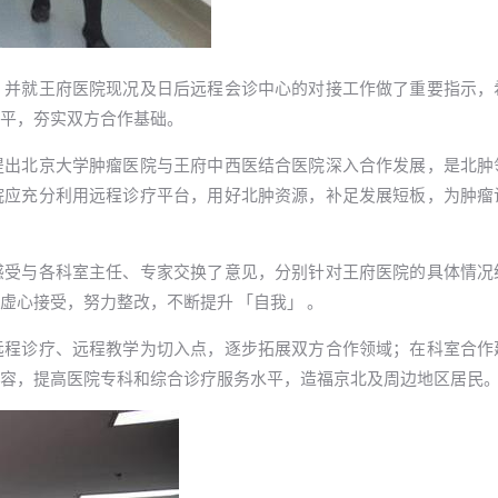
，并就王府医院现况及日后远程会诊中心的对接工作做了重要指示，
平，夯实双方合作基础。
提出北京大学肿瘤医院与王府中西医结合医院深入合作发展，是北肿
院应充分利用远程诊疗平台，用好北肿资源，补足发展短板，为肿瘤
感受与各科室主任、专家交换了意见，分别针对王府医院的具体情况
虚心接受，努力整改，不断提升 「自我」 。
远程诊疗、远程教学为切入点，逐步拓展双方合作领域；在科室合作
容，提高医院专科和综合诊疗服务水平，造福京北及周边地区居民