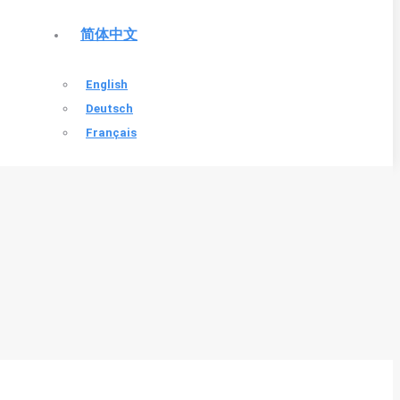
简体中文
English
Deutsch
Français