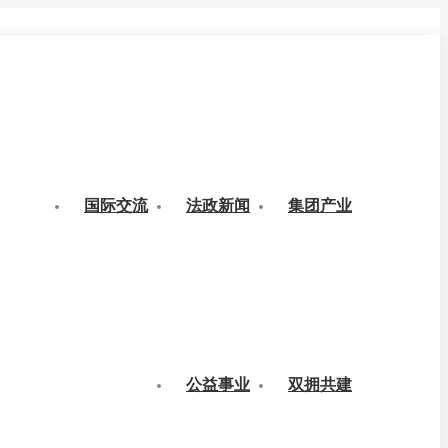
国际交流
法政新闻
集团产业
公益事业
双拥共建