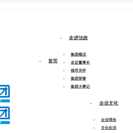
走进法政
集团概况
首页
走近董事长
领导关怀
集团荣誉
集团大事记
企业文化
企业理念
文化生活