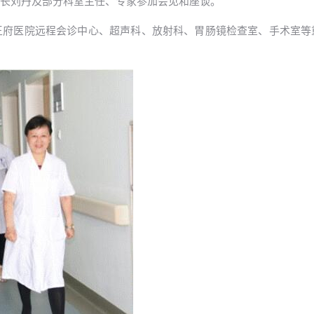
长刘丹及部分科室主任、专家参加会见和座谈。
王府医院远程会诊中心、超声科、放射科、胃肠镜检查室、手术室等