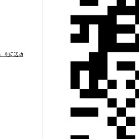
」 慰问活动