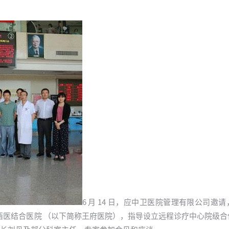
6 月 14 日，应中卫医院管理有限公司邀
中西医结合医院 （以下简称王府医院），指导设立远程诊疗中心院级