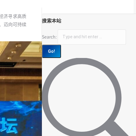
国经济寻求高质
搜索本站
期、迈向可持续
Search: