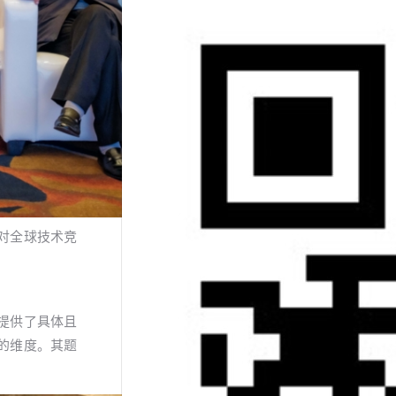
对全球技术竞
提供了具体且
的维度。其题