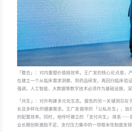
「整合」：对内重塑价值链效率。王广发的核心论点是，产
在建立一个从临床需求洞察、到药品研发、再回归临床验证
强调，人工智能、大数据等数字技术必须作为基础设施，深
「共生」：对外构建多元化生态。报告的另一关键洞见在
长且多样化的健康需求。王广发倡导的 「公私共生」，旨
的配置效率。同时，他呼吁建立的 「支付共生」 体系—
业长期创新激励不足、支付压力集中的一项根本性制度安排