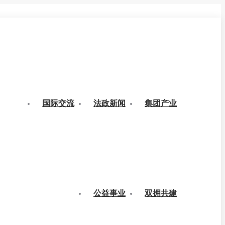
国际交流
法政新闻
集团产业
公益事业
双拥共建