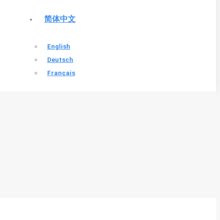
简体中文
English
Deutsch
Français