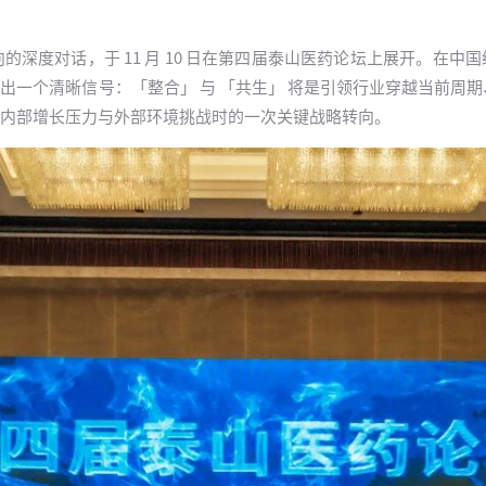
深度对话，于 11 月 10 日在第四届泰山医药论坛上展开。在中
出一个清晰信号：「整合」 与 「共生」 将是引领行业穿越当前周
内部增长压力与外部环境挑战时的一次关键战略转向。