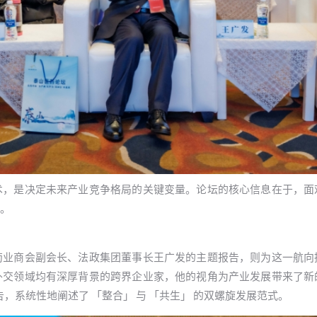
术，是决定未来产业竞争格局的关键变量。论坛的核心信息在于，面
。
药业商会副会长、法政集团董事长王广发的主题报告，则为这一航向
外交领域均有深厚背景的跨界企业家，他的视角为产业发展带来了新
，系统性地阐述了 「整合」 与 「共生」 的双螺旋发展范式。