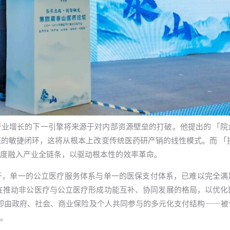
业增长的下一引擎将来源于对内部资源壁垒的打破。他提出的 「院
的敏捷闭环，这将从根本上改变传统医药研产销的线性模式。而 「技
度融入产业全链条，以驱动根本性的效率革命。
于，单一的公立医疗服务体系与单一的医保支付体系，已难以完全满
在推动非公医疗与公立医疗形成功能互补、协同发展的格局，以优化
—即由政府、社会、商业保险及个人共同参与的多元化支付结构——被
。