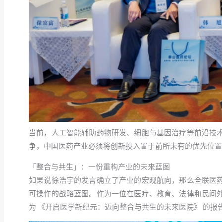
当前，人工智能辅助药物研发、细胞与基因治疗等前沿技
争，中国医药产业必须将创新投入置于前所未有的优先位置
「整合与共生」：一份重构产业的未来蓝图
如果说徐浩宇的发言确立了产业的宏观航向，那么全联医
可操作的战略蓝图。作为一位在医疗、教育、法律和民间
为 《开启医学新纪元：迈向整合与共生的未来医院》 的报告