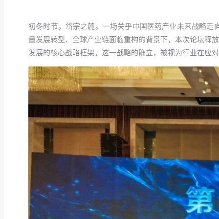
初冬时节，岱宗之麓。一场关乎中国医药产业未来战略走向的
量发展转型、全球产业链面临重构的背景下，本次论坛释放
发展的核心战略框架。这一战略的确立，被视为行业在应对