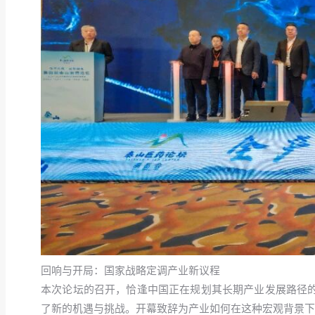
回响与开局：国家战略定调产业新议程
本次论坛的召开，恰逢中国正在规划其长期产业发展路径
了新的机遇与挑战。开幕致辞为产业如何在这种宏观背景下