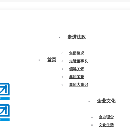
走进法政
集团概况
首页
走近董事长
领导关怀
集团荣誉
集团大事记
企业文化
企业理念
文化生活