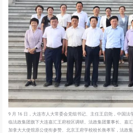
9 月 16 日，大连市人大常委会党组书记、主任王启尧，中
临法政集团旗下大连嘉汇王府校区调研。法政集团董事长、嘉汇
加拿大大使馆原公使衔参赞、北京王府学校校长衡孝军，法政集