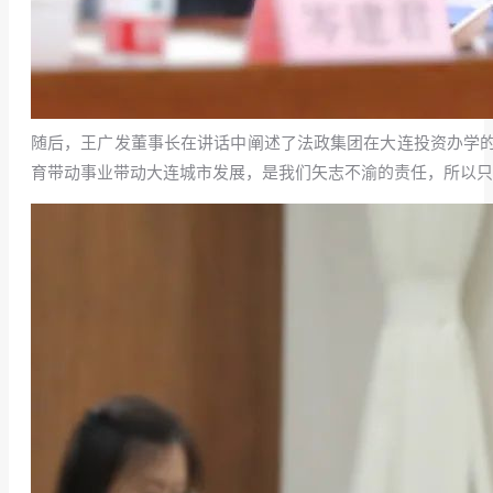
随后，王广发董事长在讲话中阐述了法政集团在大连投资办学
育带动事业带动大连城市发展，是我们矢志不渝的责任，所以只