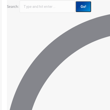
Search: