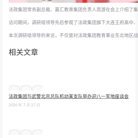
法政集团常务副总裁、嘉汇教育集团负责人周游在会上介绍了集
访问期间，调研组领导先后参观了法政集团旗下大连王府高中、
本次调研组领导的来访，不仅是对法政集团教育事业东北地区战
相关文章
法政集团与武警北京总队机动某支队举办迎八一军地座谈会
2026 年 7 月 27 日