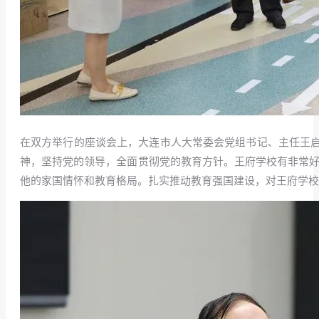
在双方举行的座谈会上，大连市人大常委会党组书记、主任王
神，坚持党的领导，全面贯彻党的教育方针。王府学校有非常好
他的家国情怀和教育格局。扎实推动教育强国建设，对王府学校