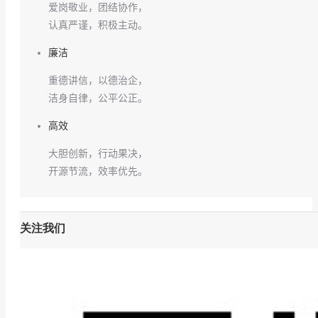
爱岗敬业，团结协作，
认真严谨，积极主动。
廉洁
重德讲信，以德治企，
洁身自律，公平公正。
高效
大胆创新，行动果决，
开源节流，效率优先。
关注我们