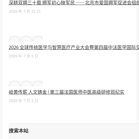
深耕双拥三十载 拥军初心映军民 ——北京市爱国拥军促进会组
2026 年 7 月 22 日
2026 全球传统医学与智慧医疗产业大会暨第四届中法医学国
2026 年 7 月 2 日
岐黄传薪 人文铸金 | 第三届法国医师中医高级研修班纪实
2026 年 7 月 2 日
搜索本站