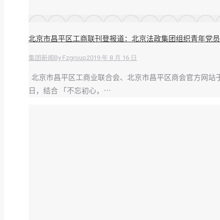
北京市昌平区工商联刊登报道：北京法政集团组织青年党员
By
Fzgroup
2019 年 8 月 16 日
集团新闻
北京市昌平区工商业联合会、北京市昌平区商会官方网站于 8 
日，结合 「不忘初心，…