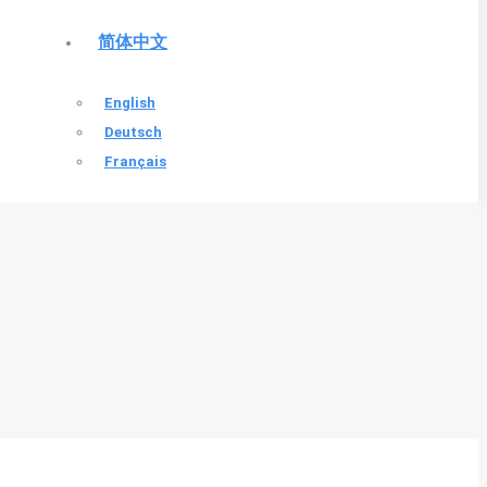
简体中文
English
Deutsch
Français