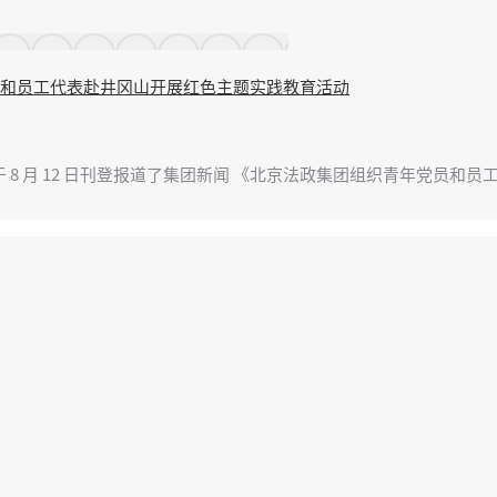
和员工代表赴井冈山开展红色主题实践教育活动
月 12 日刊登报道了集团新闻 《北京法政集团组织青年党员和员工代表