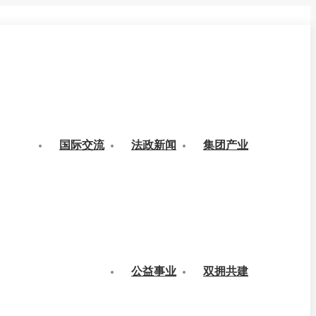
国际交流
法政新闻
集团产业
公益事业
双拥共建