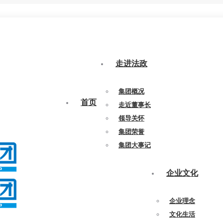
走进法政
集团概况
首页
走近董事长
领导关怀
集团荣誉
集团大事记
企业文化
企业理念
文化生活