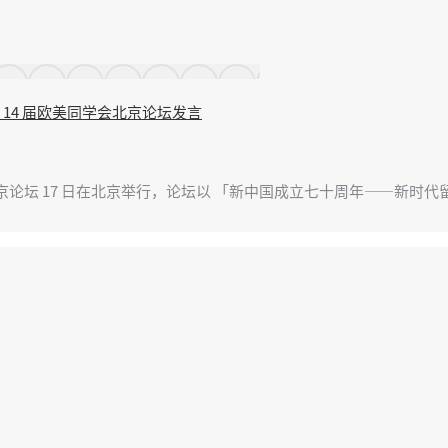
14 届欧美同学会北京论坛发言
会北京论坛 17 日在北京举行，论坛以 「新中国成立七十周年——新