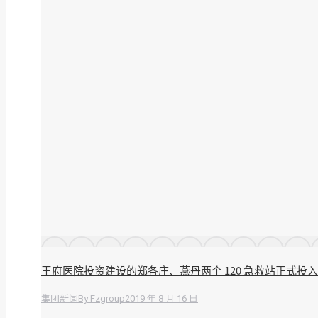
王府医院投资建设的郑各庄、燕丹两个 120 急救站正式投
By
Fzgroup
2019 年 8 月 16 日
集团新闻