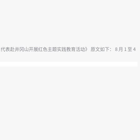
赴井冈山开展红色主题实践教育活动》 原文如下： 8 月 1 至 4