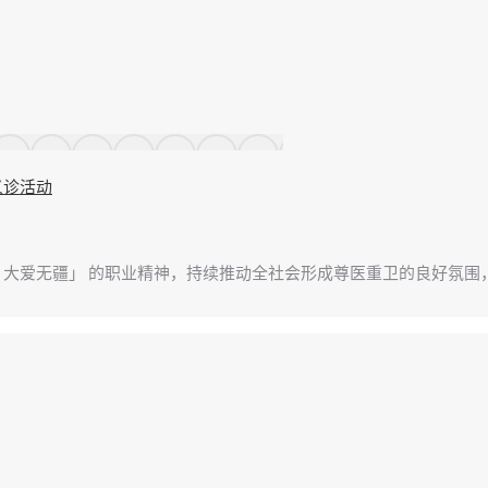
义诊活动
大爱无疆」 的职业精神，持续推动全社会形成尊医重卫的良好氛围，构