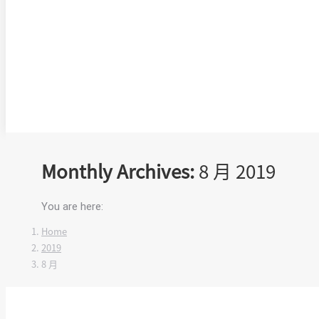
Monthly Archives:
8 月 2019
You are here:
Home
2019
8 月