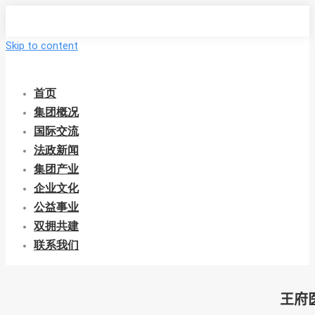
Skip to content
首页
集团概况
国际交流
法政新闻
集团产业
企业文化
公益事业
双拥共建
联系我们
王府