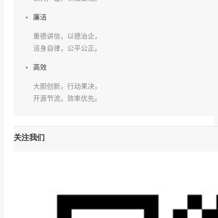
廉洁
重德讲信，以德治企，
洁身自律，公平公正。
高效
大胆创新，行动果决，
开源节流，效率优先。
关注我们