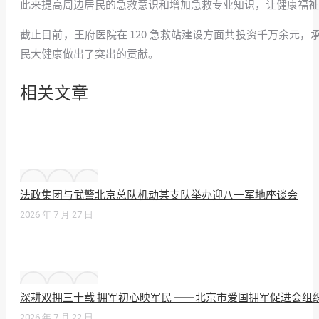
此来提高周边居民的急救意识和增加急救专业知识，让健康福祉
截止目前，王府医院在 120 急救站建设方面共投资千万余元，
民大健康做出了突出的贡献。
相关文章
法政集团与武警北京总队机动某支队举办迎八一军地座谈会
2026 年 7 月 27 日
深耕双拥三十载 拥军初心映军民 ——北京市爱国拥军促进会组
2026 年 7 月 22 日