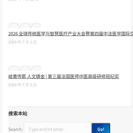
2026 全球传统医学与智慧医疗产业大会暨第四届中法医学国
2026 年 7 月 2 日
岐黄传薪 人文铸金 | 第三届法国医师中医高级研修班纪实
2026 年 7 月 2 日
搜索本站
Search: