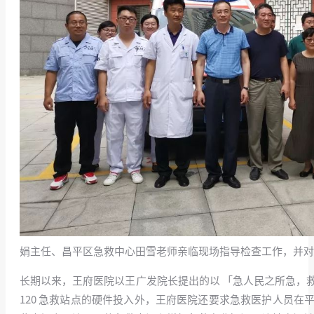
娟主任、昌平区急救中心田雪老师亲临现场指导检查工作，并对
长期以来，王府医院以王广发院长提出的以 「急人民之所急，
120 急救站点的硬件投入外，王府医院还要求急救医护人员