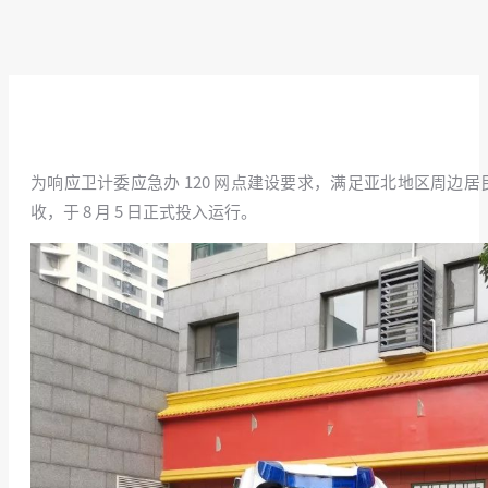
为响应卫计委应急办 120 网点建设要求，满足亚北地区周边
收，于 8 月 5 日正式投入运行。