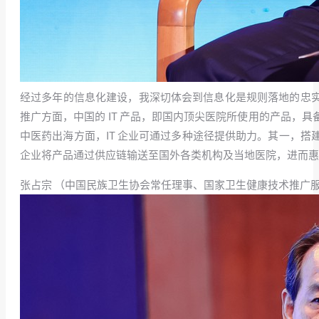
经过多年的信息化建设，我深切体会到信息化是规则落地的忠实践
推广方面，中国的 IT 产品，即国内顶尖医院所使用的产品
中医药出海方面，IT 企业可通过多种途径提供助力。其一，
企业将产品通过供应链输送至国外各类机构及当地医院，进而惠
张占宗 （中国民族卫生协会常任理事、国家卫生健康技术推广