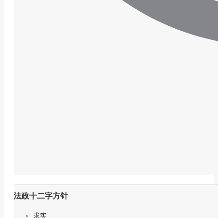
法政十二字方针
求实