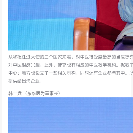
从我担任过大使的三个国家来看，对中医接受度最高的当属捷
对中医很感兴趣。此外，捷克也有相应的中医教学机构。据我
中心；地方也设立了一些相关机构，同时还有企业参与其中。
提供给出海企业。
韩士斌 （东华医为董事长）