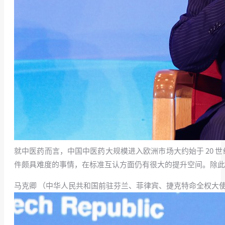
就中医药而言，中国中医药大规模进入欧洲市场大约始于 20 
件颇具难度的事情，在标准互认方面仍有很大的提升空间。除此
马克卿 （中华人民共和国前驻芬兰、菲律宾、捷克特命全权大