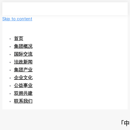
Skip to content
首页
集团概况
国际交流
法政新闻
集团产业
企业文化
公益事业
双拥共建
联系我们
「中