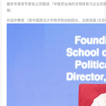
服务专家库专家张占宗围绕 「中医药出海的合规体系与企业实
锦：
孙选中教授 （原中国政法大学商学院创始院长、法商领道 (北京