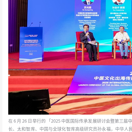
在 6 月 26 日举行的 「2025 中医国际传承发展研讨会
长、太和智库、中国与全球化智库高级研究员孙永福，中华人