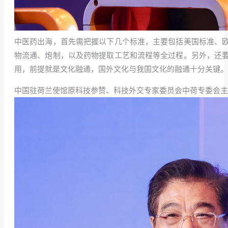
中医药出海，首先需把握以下几个标准，主要包括美国标准、
物流通、炮制，以及药物提取工艺和流程等全过程。另外，还
用，前提就是文化融通，国外文化与我国文化的融通十分关键。
中国驻荷兰使馆原科技参赞、科技外交专家委员会中荷专委会主任