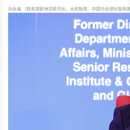
孙永福 （商务部欧洲司原司长、太和智库、中国与全球化智库