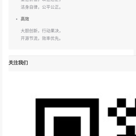
洁身自律，公平公正。
高效
大胆创新，行动果决，
开源节流，效率优先。
关注我们