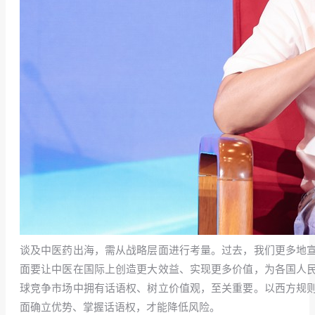
谈及中医药出海，需从战略层面进行考量。过去，我们更多地
面要让中医在国际上创造更大效益、实现更多价值，为各国人
球竞争市场中拥有话语权、树立价值观，至关重要。以西方规
面确立优势、掌握话语权，才能降低风险。