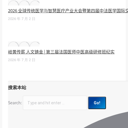
2026 全球传统医学与智慧医疗产业大会暨第四届中法医学国
2026 年 7 月 2 日
岐黄传薪 人文铸金 | 第三届法国医师中医高级研修班纪实
2026 年 7 月 2 日
搜索本站
Search: