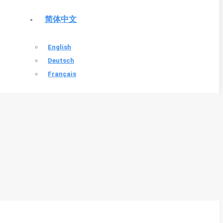
简体中文
English
Deutsch
Français