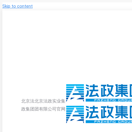
Skip to content
北京法
北京法政实业集
政集团
团有限公司官网