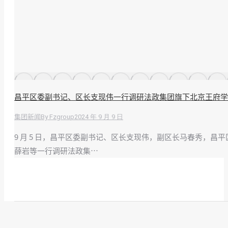
昌平区委副书记、区长支现伟一行调研法政集团旗下北京王府学
By
Fzgroup
2024 年 9 月 9 日
集团新闻
9 月 5 日，昌平区委副书记、区长支现伟，副区长马春秀，
薛岩等一行调研法政集…