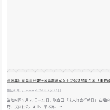
法政集团副董事长兼行政总裁潘军女士受邀参加联合国 「未来
By
Fzgroup
2024 年 9 月 24 日
集团新闻
当地时间 9 月 20 日—21 日，联合国 「未来峰会行动
府、民间社会、企业、学术界、…