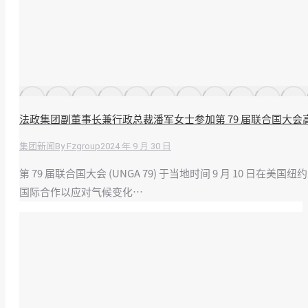
法政集团副董事长兼行政总裁潘军女士参加第 79 届联合国大
By
Fzgroup
2024 年 9 月 30 日
集团新闻
第 79 届联合国大会 (UNGA 79) 于当地时间 9 月 1
国际合作以应对气候变化…