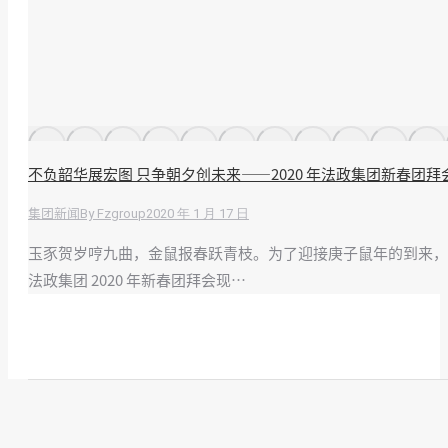
不负韶华展宏图 只争朝夕创未来——2020 年法政集团新春团
By
Fzgroup
2020 年 1 月 17 日
集团新闻
玉豕贺岁哼九曲，金鼠报春跃青枝。为了迎接庚子鼠年的到来，以 「法
法政集团 2020 年新春团拜会现…