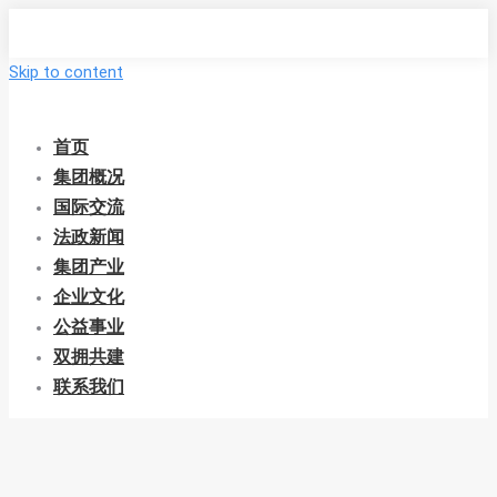
Skip to content
首页
集团概况
国际交流
法政新闻
集团产业
企业文化
公益事业
双拥共建
联系我们