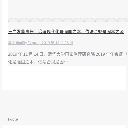
王广发董事长：治理现代化是强国之本，依法合规是固本之源
By
Fzgroup
2019 年 12 月 26 日
集团新闻
2019 年 12 月 14 日，清华大学国家治理研究院 201
化是强国之本，依法合规是固…
Footer