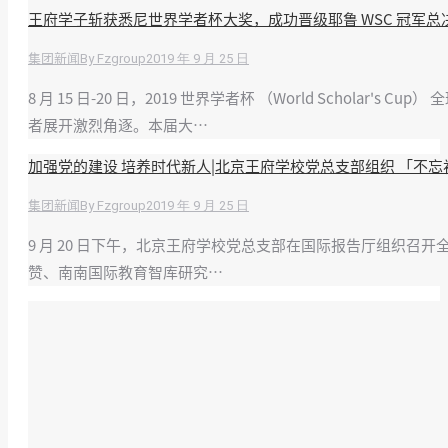
王府学子斩获悉尼世界学者杯大奖，成功晋级耶鲁 WSC 冠军总
By
Fzgroup
2019 年 9 月 25 日
集团新闻
8 月 15 日-20 日，2019 世界学者杯 （World Schola
者展开激烈角逐。本届大…
加强党的建设 培养时代新人|北京王府学校党总支部组织 「不忘
By
Fzgroup
2019 年 9 月 25 日
集团新闻
9 月 20 日下午，北京王府学校党总支部在国际报告厅组织召
赞、南南国际教育智库研究…