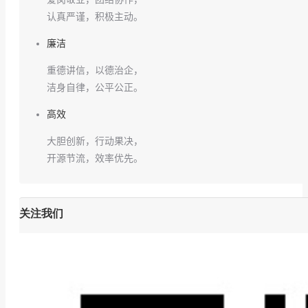
认真严谨，积极主动。
廉洁
重德讲信，以德治企，
洁身自律，公平公正。
高效
大胆创新，行动果决，
开源节流，效率优先。
关注我们