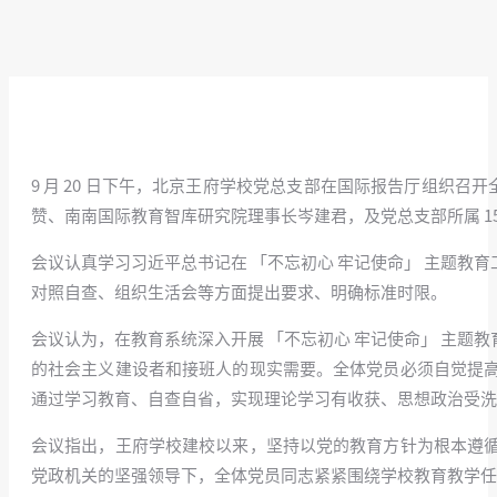
9 月 20 日下午，北京王府学校党总支部在国际报告厅组织
赞、南南国际教育智库研究院理事长岑建君，及党总支部所属 1
会议认真学习习近平总书记在 「不忘初心 牢记使命」 主题
对照自查、组织生活会等方面提出要求、明确标准时限。
会议认为
，在教育系统深入开展 「不忘初心 牢记使命」 主
的社会主义建设者和接班人的现实需要。全体党员必须自觉提
通过学习教育、自查自省，实现理论学习有收获、思想政治受洗
会议指出
，王府学校建校以来，坚持以党的教育方针为根本遵
党政机关的坚强领导下，全体党员同志紧紧围绕学校教育教学任