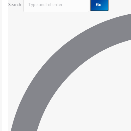
Search: