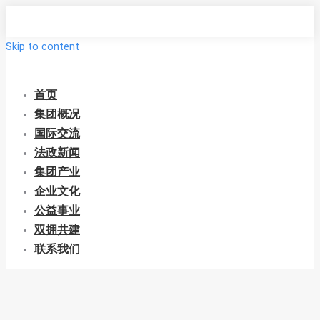
Skip to content
首页
集团概况
国际交流
法政新闻
集团产业
企业文化
公益事业
双拥共建
联系我们