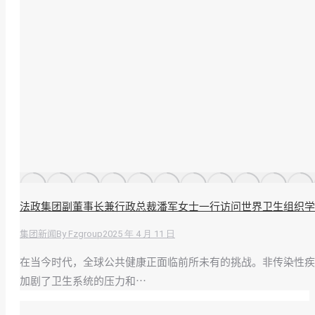
法政集团副董事长兼行政总裁潘军女士一行访问世界卫生组织学
By
Fzgroup
2025 年 4 月 11 日
集团新闻
在当今时代，全球公共健康正面临前所未有的挑战。非传染性疾病
加剧了卫生系统的压力和…