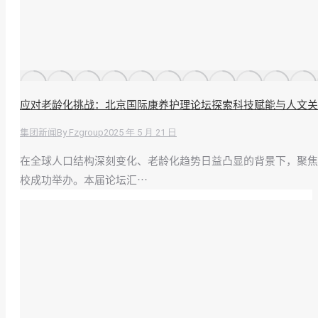
应对老龄化挑战：北京国际康养护理论坛探索科技赋能与人文关
By
Fzgroup
2025 年 5 月 21 日
集团新闻
在全球人口结构深刻变化、老龄化趋势日益凸显的背景下，聚焦康养
校成功举办。本届论坛汇…