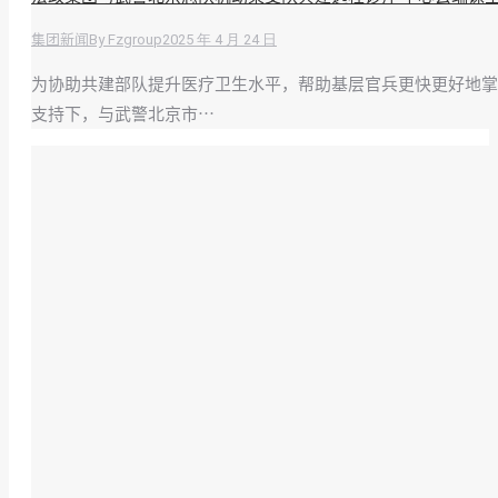
By
Fzgroup
2025 年 4 月 24 日
集团新闻
为协助共建部队提升医疗卫生水平，帮助基层官兵更快更好地掌
支持下，与武警北京市…