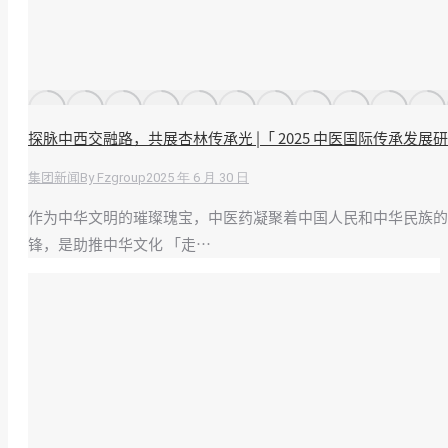
探脉中西交融路，共展杏林传承光 |「 2025 中医国际传承发
By
Fzgroup
2025 年 6 月 30 日
集团新闻
作为中华文明的璀璨瑰宝，中医药凝聚着中国人民和中华民族的
锋，是助推中华文化 「走…