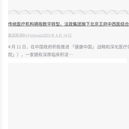
传统医疗机构拥抱数字转型，法政集团旗下北京王府中西医结合
By
Fzgroup
2025 年 4 月 14 日
集团新闻
4 月 11 日，在中国政府积极推进 「健康中国」 战略和深
院」），一家拥有深厚临床积淀…