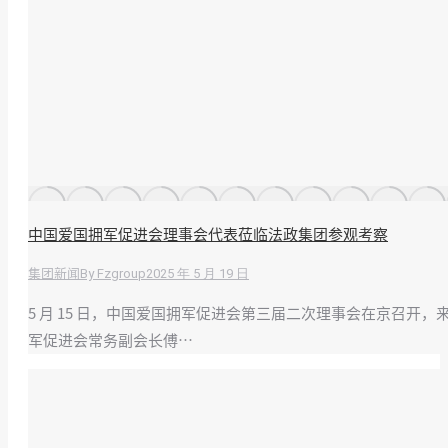
中国爱国拥军促进会理事会代表莅临法政集团参观考察
By
Fzgroup
2025 年 5 月 19 日
集团新闻
5 月 15 日，中国爱国拥军促进会第三届二次理事会在京召开
军促进会常务副会长傅…