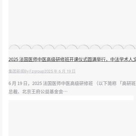
2025 法国医师中医高级研修班开课仪式圆满举行，中法学术人
By
Fzgroup
2025 年 6 月 19 日
集团新闻
6 月 19 日，2025 法国医师中医高级研修班 （以下简
总裁、北京王府公益基金会…