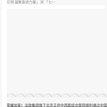
引领 凝聚奋进力量」 庆 「七…
荣耀加冕！法政集团旗下北京王府中西医结合医院顺利通过中国非