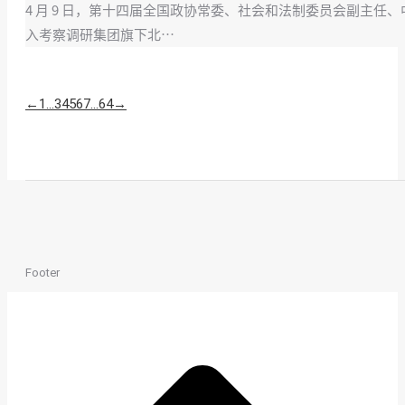
4 月 9 日，第十四届全国政协常委、社会和法制委员会副主
入考察调研集团旗下北…
←
1
…
3
4
5
6
7
…
64
→
Footer