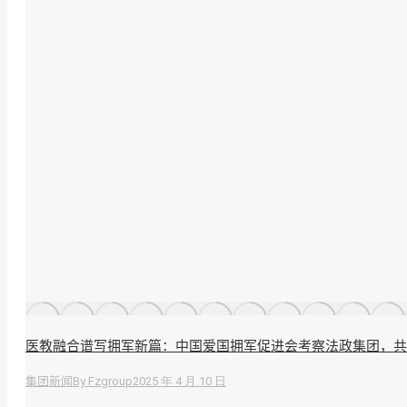
医教融合谱写拥军新篇：中国爱国拥军促进会考察法政集团，共
By
Fzgroup
2025 年 4 月 10 日
集团新闻