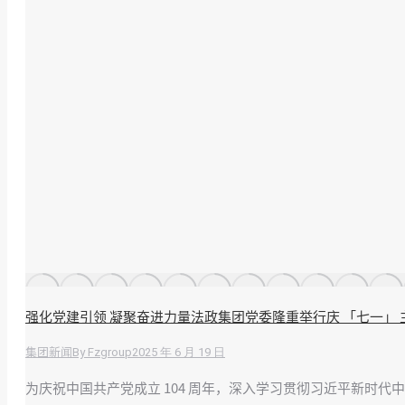
强化党建引领 凝聚奋进力量法政集团党委隆重举行庆 「七一」 
By
Fzgroup
2025 年 6 月 19 日
集团新闻
为庆祝中国共产党成立 104 周年，深入学习贯彻习近平新时代