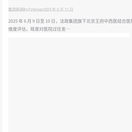
By
Fzgroup
2025 年 6 月 11 日
集团新闻
2025 年 6 月 9 日至 10 日，法政集团旗下北京王府
维度评估，既是对医院过往发…