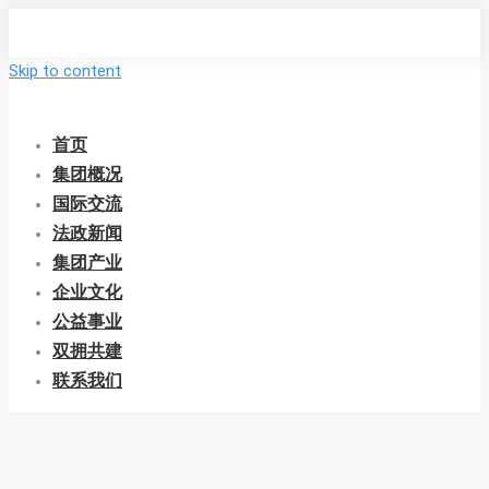
Skip to content
首页
集团概况
国际交流
法政新闻
集团产业
企业文化
公益事业
双拥共建
联系我们