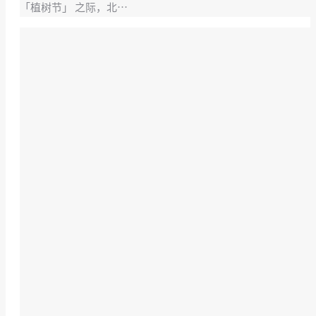
「植树节」 之际，北…