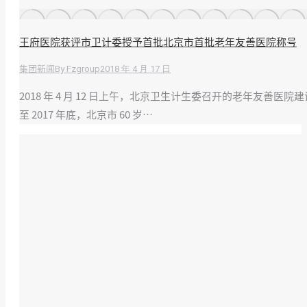
王府医院获评市卫计委授予首批北京市首批老年友善医院称号
By
Fzgroup
2018 年 4 月 17 日
集团新闻
2018 年 4 月 12 日上午，北京卫生计生委召开的老年友
至 2017 年底，北京市 60 岁…