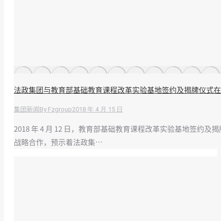
法政集团与教育部基础教育课程改革实验基地签约及揭牌仪式在
By
Fzgroup
2018 年 4 月 15 日
集团新闻
2018 年 4 月 12 日，教育部基础教育课程改革实验基
战略合作，预示着法政集…