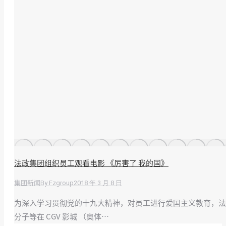
法政集团组织员工观看电影 《厉害了 我的国》
By
Fzgroup
2018 年 3 月 8 日
集团新闻
为深入学习贯彻党的十九大精神，对员工进行爱国主义教育，法政
分子等在 CGV 影城 （奥体…