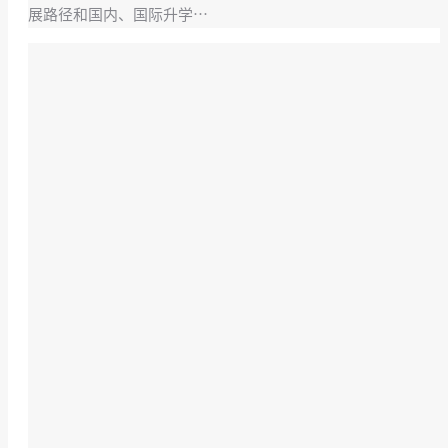
展路径和国内、国际升学…