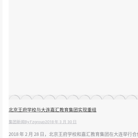
北京王府学校与大连嘉汇教育集团实现重组
By
Fzgroup
2018 年 3 月 30 日
集团新闻
2018 年 2 月 28 日，北京王府学校和嘉汇教育集团在大