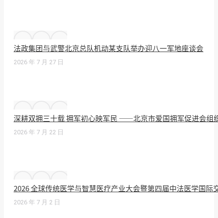
法政集团与武警北京总队机动某支队举办迎八一军地座谈会
2026 年 7 月 27 日
深耕双拥三十载 拥军初心映军民 ——北京市爱国拥军促进会组
2026 年 7 月 22 日
2026 全球传统医学与智慧医疗产业大会暨第四届中法医学国
2026 年 7 月 2 日