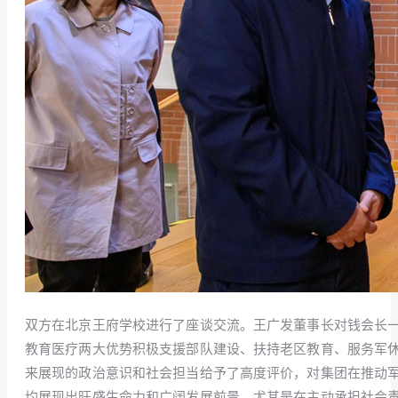
双方在北京王府学校进行了座谈交流。王广发董事长对钱会长
教育医疗两大优势积极支援部队建设、扶持老区教育、服务军
来展现的政治意识和社会担当给予了高度评价，对集团在推动
均展现出旺盛生命力和广阔发展前景，尤其是在主动承担社会