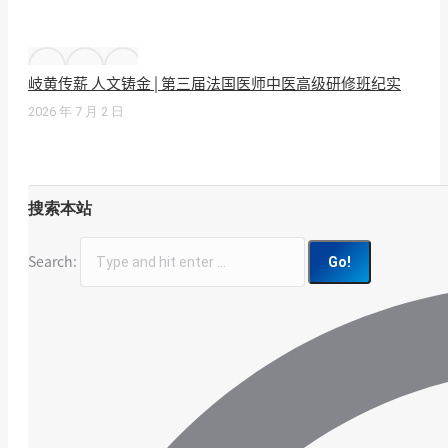
岐黄传薪 人文铸金 | 第三届法国医师中医高级研修班纪实
2026 年 7 月 2 日
搜索本站
Search: