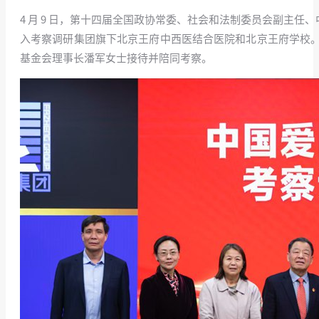
4 月 9 日，第十四届全国政协常委、社会和法制委员会副主
入考察调研集团旗下北京王府中西医结合医院和北京王府学校
基金会理事长潘军女士接待并陪同考察。