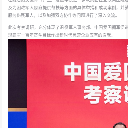
及为困难军人家庭提供帮扶等方面的具体举措和成功案例，并
服务伤残军人，以及加强双方协作等问题进行了深入交流。
此次考察调研，充分体现了退役军人事务部、中国爱国拥军促
现建军一百年奋斗目标作出新时代民营企业应有的贡献。