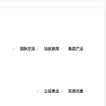
国际交流
法政新闻
集团产业
公益事业
双拥共建