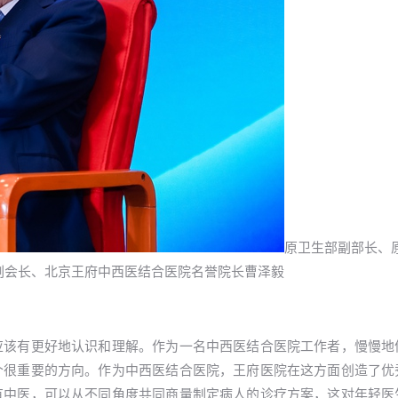
原卫生部副部长、
副会长、北京王府中西医结合医院名誉院长曹泽毅
应该有更好地认识和理解。作为一名中西医结合医院工作者，慢慢地
个很重要的方向。作为中西医结合医院，王府医院在这方面创造了优
有中医，可以从不同角度共同商量制定病人的诊疗方案，这对年轻医