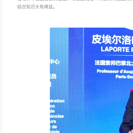
结合知识大有裨益。