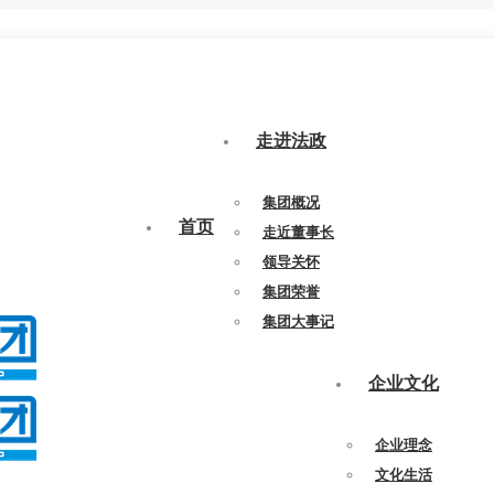
走进法政
集团概况
首页
走近董事长
领导关怀
集团荣誉
集团大事记
企业文化
企业理念
文化生活