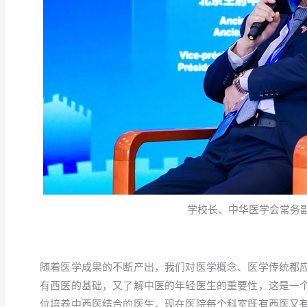
学校长、中华医学会常务
随着医学成果的不断产出，我们对医学概念、医学传统都
有西医的基础，又了解中医的年轻医生的重要性，这是一
位培养中西医结合的医生，现在医院每个科室既有西医又