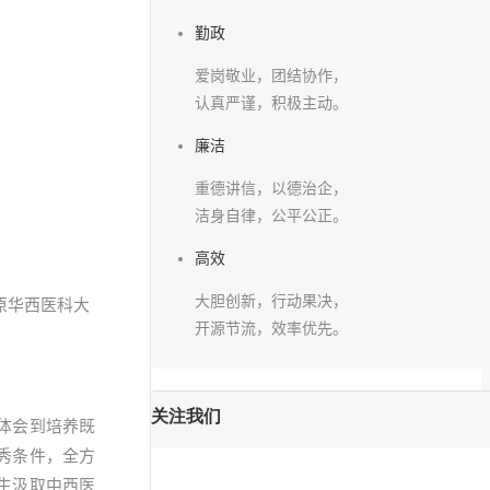
勤政
爱岗敬业，团结协作，
认真严谨，积极主动。
廉洁
重德讲信，以德治企，
洁身自律，公平公正。
高效
大胆创新，行动果决，
原华西医科大
开源节流，效率优先。
关注我们
体会到培养既
秀条件，全方
生汲取中西医