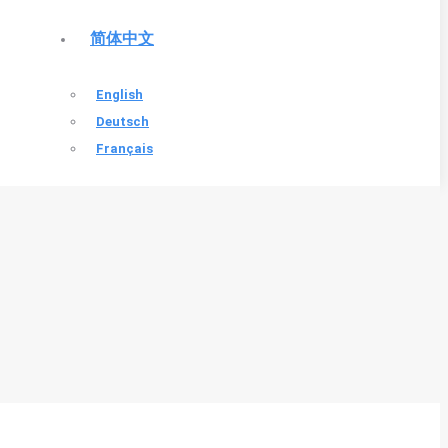
简体中文
English
Deutsch
Français