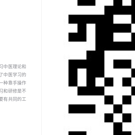
习中医理论和
了中医学习的
一种靠手操作
习和研修是不
要有共同的工