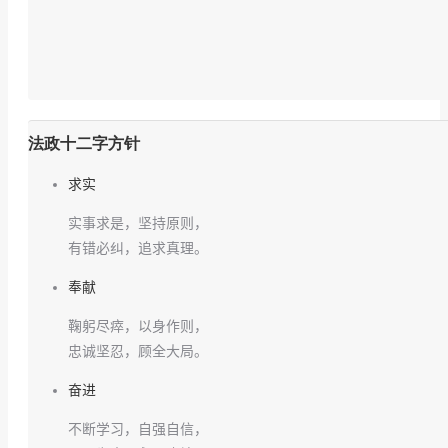
法政十二字方针
求实
实事求是，坚持原则，
有错必纠，追求真理。
奉献
鞠躬尽瘁，以身作则，
忠诚坚忍，顾全大局。
奋进
不断学习，自强自信，