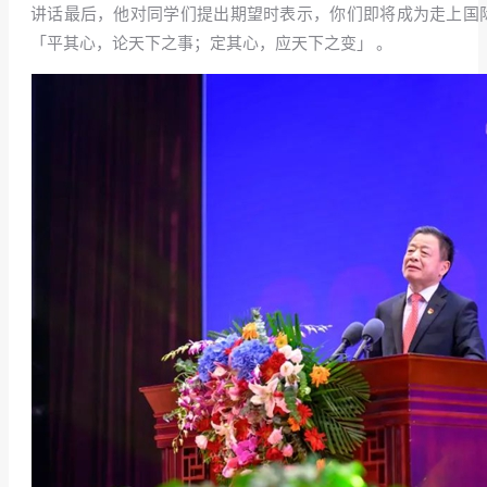
讲话最后，他对同学们提出期望时表示，你们即将成为走上国
「平其心，论天下之事；定其心，应天下之变」 。