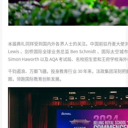
本届典礼同样受到国内外各界人士的关注。中国前驻丹麦大使刘
Lewis 、剑桥国际全球业务总监 Ben Schmidt 、国际太空城市设计
Simon Haworth 以及 AQA 考试局、名校招生官和王府
千钧遏浪、万壑飞疆。投身教育行业 30 年来，法政集团深
圈，领跑国际教育创新发展。