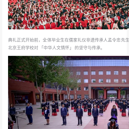
典礼正式开始前，全体毕业生在儒家礼仪非遗传承人孟令忠先生
北京王府学校对 「中华人文情怀」 的坚守与传承。