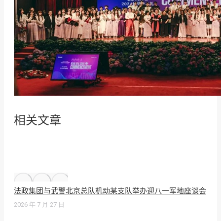
相关文章
法政集团与武警北京总队机动某支队举办迎八一军地座谈会
2026 年 7 月 27 日