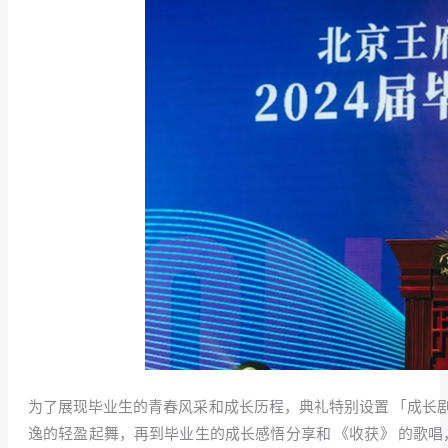
为了展现毕业生的青春风采和成长历程，典礼特别设置 「成长剧
逸的轻盈起舞，再到毕业生的成长感悟分享和 《收获》 的歌