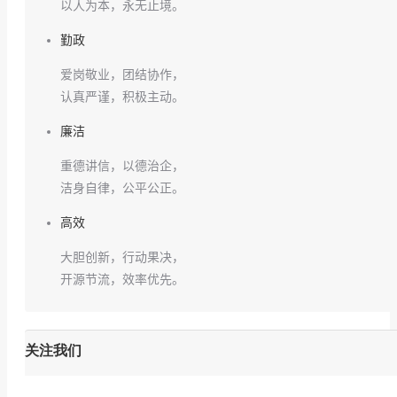
以人为本，永无止境。
勤政
爱岗敬业，团结协作，
认真严谨，积极主动。
廉洁
重德讲信，以德治企，
洁身自律，公平公正。
高效
大胆创新，行动果决，
开源节流，效率优先。
关注我们