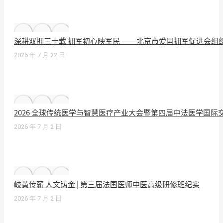
深耕双拥三十载 拥军初心映军民 ——北京市爱国拥军促进会组
2026 年 7 月 22 日
2026 全球传统医学与智慧医疗产业大会暨第四届中法医学国
2026 年 7 月 2 日
岐黄传薪 人文铸金 | 第三届法国医师中医高级研修班纪实
2026 年 7 月 2 日