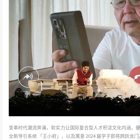
变革时代潮流奔涌，软实力让国际复合型人才积淀文化内涵，硬
全新导引系统 「王小府」，以及寓意 2024 届学子即将跨跃龙