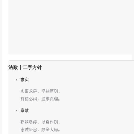
法政十二字方针
求实
实事求是，坚持原则，
有错必纠，追求真理。
奉献
鞠躬尽瘁，以身作则，
忠诚坚忍，顾全大局。