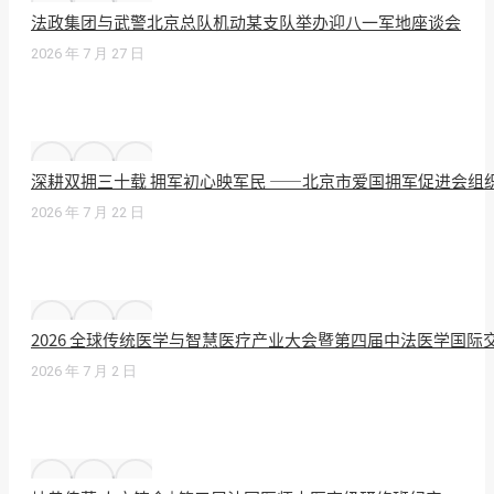
法政集团与武警北京总队机动某支队举办迎八一军地座谈会
2026 年 7 月 27 日
深耕双拥三十载 拥军初心映军民 ——北京市爱国拥军促进会组
2026 年 7 月 22 日
2026 全球传统医学与智慧医疗产业大会暨第四届中法医学国
2026 年 7 月 2 日