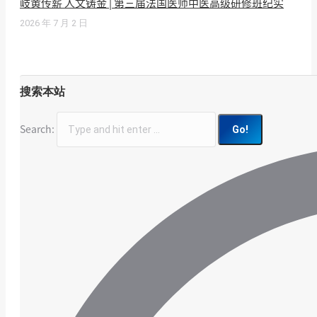
岐黄传薪 人文铸金 | 第三届法国医师中医高级研修班纪实
2026 年 7 月 2 日
搜索本站
Search: