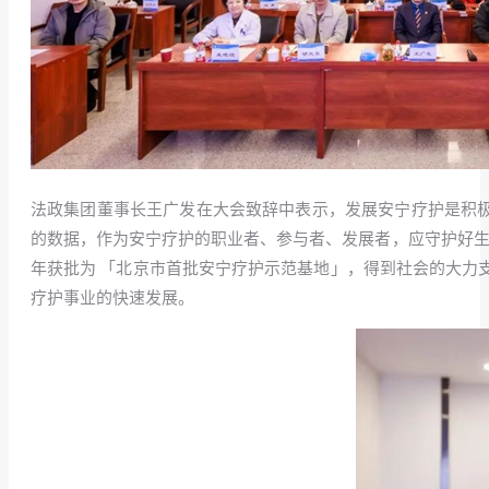
法政集团董事长王广发在大会致辞中表示，发展安宁疗护是积极应对人口
的数据，作为安宁疗护的职业者、参与者、发展者，应守护好生命
年获批为 「北京市首批安宁疗护示范基地」，得到社会的大力
疗护事业的快速发展。