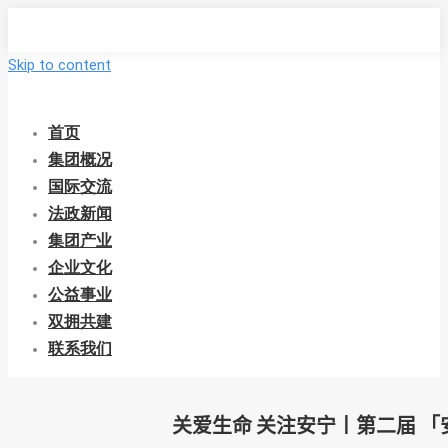
Skip to content
首页
集团概况
国际交流
法政新闻
集团产业
企业文化
公益事业
双拥共建
联系我们
关爱生命 关注安宁丨第二届 