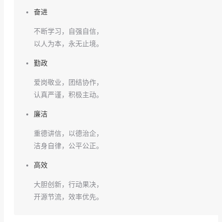
奋进
不断学习，自强自信，
以人为本，永无止境。
勤政
爱岗敬业，团结协作，
认真严谨，积极主动。
廉洁
重德讲信，以德治企，
洁身自律，公平公正。
高效
大胆创新，行动果决，
开源节流，效率优先。