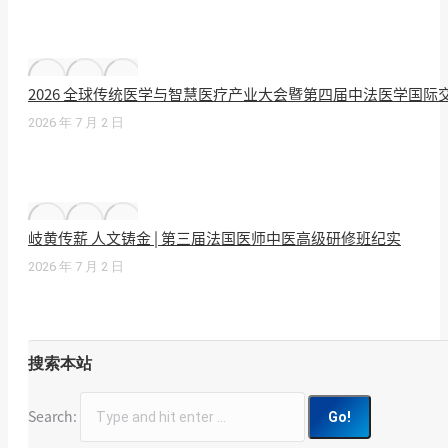
2026 全球传统医学与智慧医疗产业大会暨第四届中法医学国
2026 年 7 月 2 日
岐黄传薪 人文铸金 | 第三届法国医师中医高级研修班纪实
2026 年 7 月 2 日
搜索本站
Search: