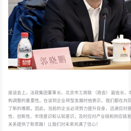
座谈会上，法政集团董事长、北京市工商联 （商会） 副会长
构调整的重要性。在谈到企业转型发展时他表示，我们都在共
了新的难题。因此，当前的企业必须努力提升自身，迅速应对
性、创新性、市场意识和认知意识，及时应对产业链和供应链发
关系提供了新思路！让我们对未来充满了信心！