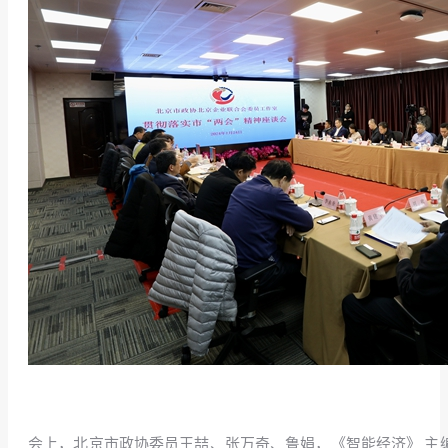
会上，北京市政协委员王喆、张万奇、鲁娟，《智能经济》 主编