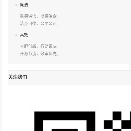
廉洁
重德讲信，以德治企，
洁身自律，公平公正。
高效
大胆创新，行动果决，
开源节流，效率优先。
关注我们