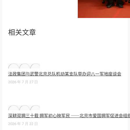
相关文章
法政集团与武警北京总队机动某支队举办迎八一军地座谈会
2026 年 7 月 27 日
深耕双拥三十载 拥军初心映军民 ——北京市爱国拥军促进会组
2026 年 7 月 22 日