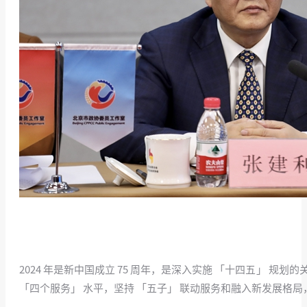
2024 年是新中国成立 75 周年，是深入实施 「十四五」 规
「四个服务」 水平，坚持 「五子」 联动服务和融入新发展格