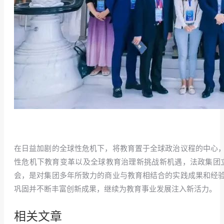
在日益加剧的全球性危机下，将教育置于全球政治议程的中心
性危机下教育变革以及全球教育治理新挑战新机遇，法政集团
会，是对集团多年所致力的商业与教育相结合的实践成果和经
巩固并不断丰富创新成果，继续为教育事业发展注入新活力。
相关文章