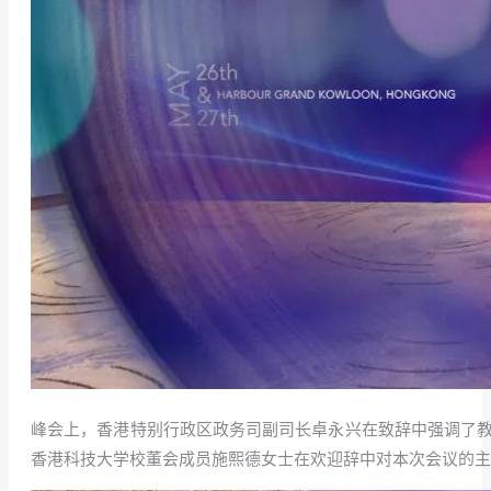
峰会上，香港特别行政区政务司副司长卓永兴在致辞中强调了教
香港科技大学校董会成员施熙德女士在欢迎辞中对本次会议的主