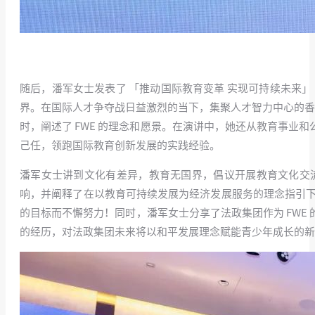
随后，潘军女士发表了 「推动国际教育变革 实现可持续未来
界。在国际人才争夺战日益激烈的当下，集聚人才智力中心的香
时，阐述了 FWE 的理念和愿景。在演讲中，她还从教育事
己任，领跑国际教育创新发展的实践经验。
潘军女士讲到文化有差异，教育无国界，倡议开展教育文化交
响，并阐释了在以教育可持续发展为经济发展服务的理念指引下
的目标而不懈努力！同时，潘军女士分享了法政集团作为 FW
的经历，对法政集团未来将以和平发展理念赋能青少年成长的新