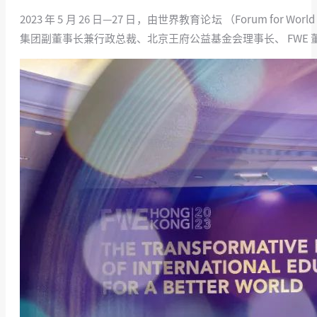
2023 年 5 月 26 日—27 日，由世界教育论坛 （Forum for 
集团副董事长兼行政总裁、北京王府公益基金会理事长、 FWE