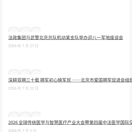
法政集团与武警北京总队机动某支队举办迎八一军地座谈会
2026 年 7 月 27 日
深耕双拥三十载 拥军初心映军民 ——北京市爱国拥军促进会组
2026 年 7 月 22 日
2026 全球传统医学与智慧医疗产业大会暨第四届中法医学国
2026 年 7 月 2 日