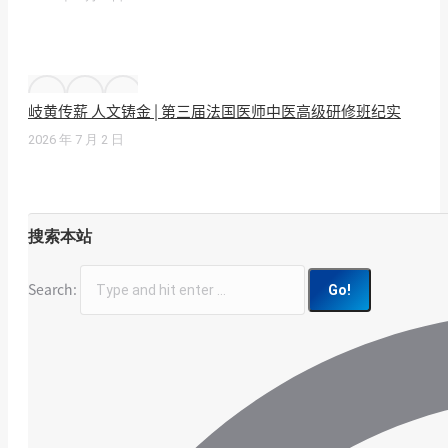
岐黄传薪 人文铸金 | 第三届法国医师中医高级研修班纪实
2026 年 7 月 2 日
搜索本站
Search: