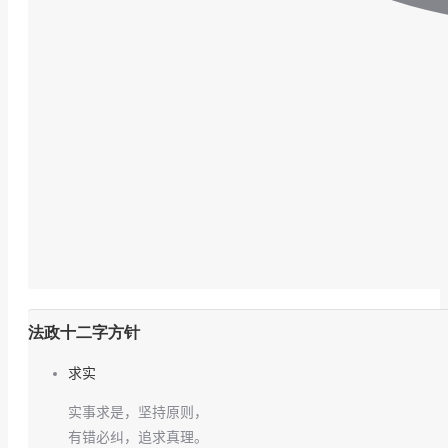
法政十二字方针
求实
实事求是，坚持原则，
有错必纠，追求真理。