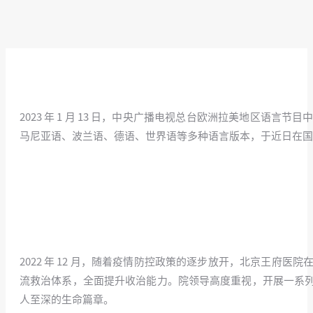
2023 年 1 月 13 日，中央广播电视总台欧洲拉美地区
马尼亚语、波兰语、德语、世界语等多种语言版本，于近日在国际在线
2022 年 12 月，随着疫情防控政策的逐步放开，北京王
流救治体系，全面提升收治能力。院领导高度重视，开展一系
人至深的生命篇章。