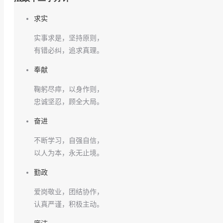
求实
实事求是，坚持原则，
有错必纠，追求真理。
奉献
鞠躬尽瘁，以身作则，
忠诚坚忍，顾全大局。
奋进
不断学习，自强自信，
以人为本，永无止境。
勤政
爱岗敬业，团结协作，
认真严谨，积极主动。