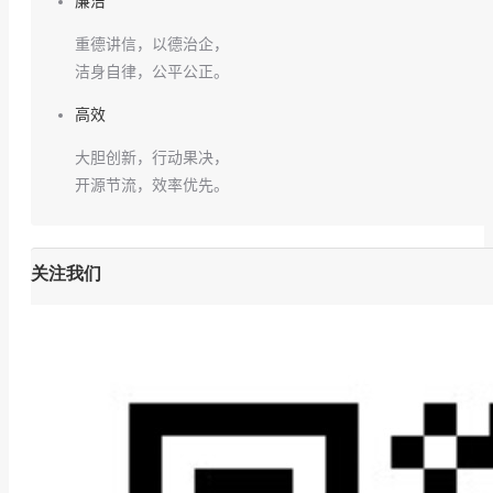
廉洁
重德讲信，以德治企，
洁身自律，公平公正。
高效
大胆创新，行动果决，
开源节流，效率优先。
关注我们