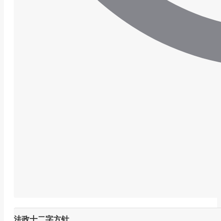
法政十二字方针