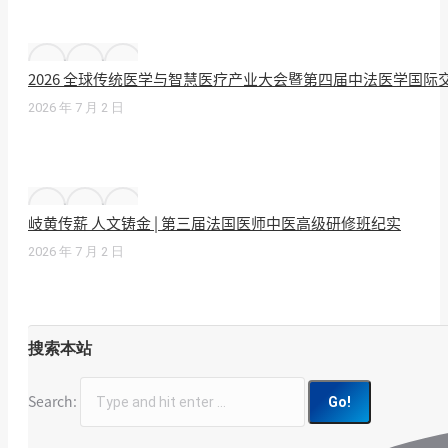
2026 全球传统医学与智慧医疗产业大会暨第四届中法医学国
2026 年 7 月 2 日
岐黄传薪 人文铸金 | 第三届法国医师中医高级研修班纪实
2026 年 7 月 2 日
搜索本站
Search: