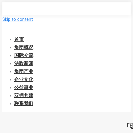
Skip to content
首页
集团概况
国际交流
法政新闻
集团产业
企业文化
公益事业
双拥共建
联系我们
「