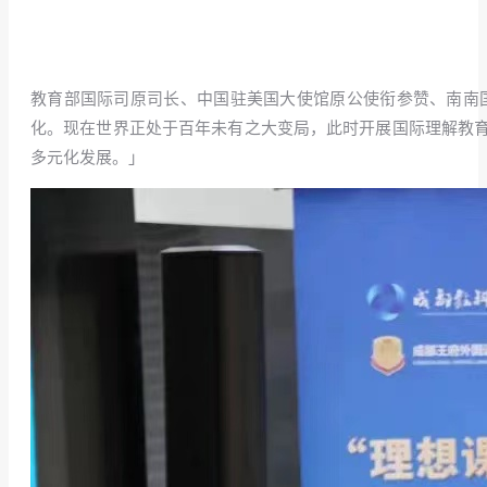
教育部国际司原司长、中国驻美国大使馆原公使衔参赞、南南
化。现在世界正处于百年未有之大变局，此时开展国际理解教
多元化发展。」