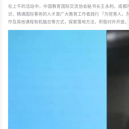
在上午的活动中，中国教育国际交流协会秘书长王永利，成都
识、精通国际事务的人才是广大教育工作者践行 「为党育人，
作及其他课程有机融合等方式，探索落地方法，积极对外开放，