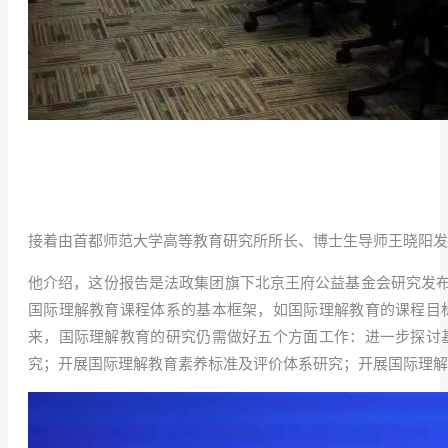
接着由首都师范大学高等教育研究所所长、博士生导师王晓阳发布了 
他介绍，这份报告是法政集团旗下北京王府公益基金会研究发
国际理解教育课程体系的基本框架，如国际理解教育的课程目
来，国际理解教育的研究仍需做好五个方面工作：进一步探讨
究；开展国际理解教育素养标准及评价体系研究；开展国际理解