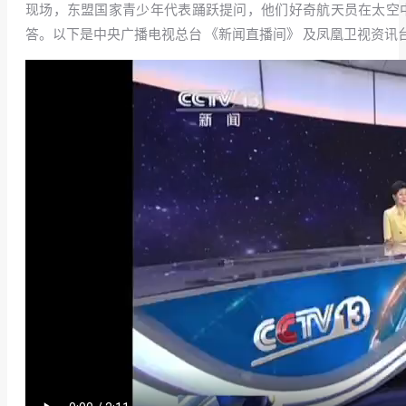
现场，东盟国家青少年代表踊跃提问，他们好奇航天员在太空
答。以下是中央广播电视总台 《新闻直播间》 及凤凰卫视资讯台