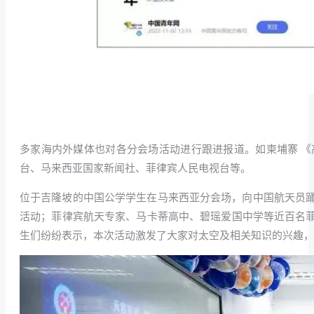
多家海内外媒体也对各分会场活动进行跟进报道。如柬埔寨 《
台、马来西亚国家新闻社、菲律宾人民电视台等。
位于吉隆坡的中国公学学生在马来西亚分会场，向中国航天员
活动；菲律宾航天专家、马卡蒂高中、碧瑶爱国中学等近百名菲律
生们纷纷表示，本次活动激发了大家对太空及相关知识的兴趣，