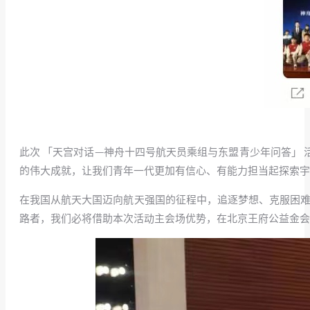
此次 「天宫对话—神舟十四号航天员乘组与东盟青少年问答」
的伟大成就，让我们青年一代更加有信心、有能力担当起探索宇
在我国从航天大国迈向航天强国的征程中，追逐梦想、克服困难
路者，我们必将借助本次活动主会场优势，在北京王府公益金会