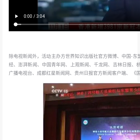
除电视新闻外，活动主办方世界知识出版社官方微博、中国-东盟
经、澎湃新闻、中国青年网、上观新闻、千龙网、吉林日报、
广播电视台、成都红星新闻网、贵州日报官方新闻客户端、 《