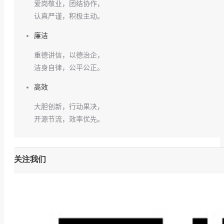
爱岗敬业，团结协作，
认真严谨，积极主动。
廉洁
重德讲信，以德治企，
洁身自律，公平公正。
高效
大胆创新，行动果决，
开源节流，效率优先。
关注我们