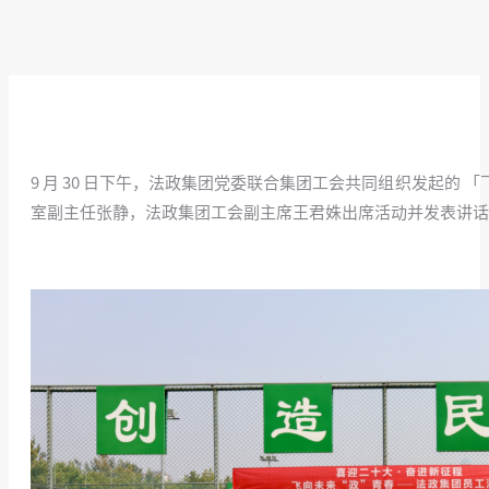
9 月 30 日下午，法政集团党委联合集团工会共同组织发起的
「
室副主任张静，法政集团工会副主席王君姝出席活动并发表讲话