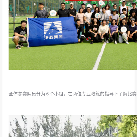
全体参赛队员分为 6 个小组，在两位专业教练的指导下了解比