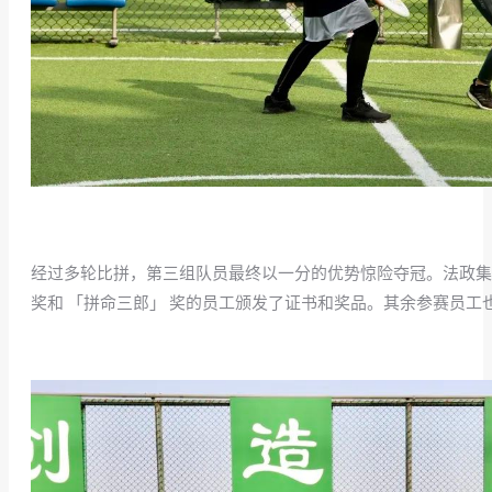
经过多轮比拼，第三组队员最终以一分的优势惊险夺冠。法政
奖和 「拼命三郎」 奖
的员工颁发了证书和奖品。其余参赛员工