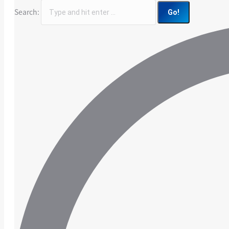
Search: