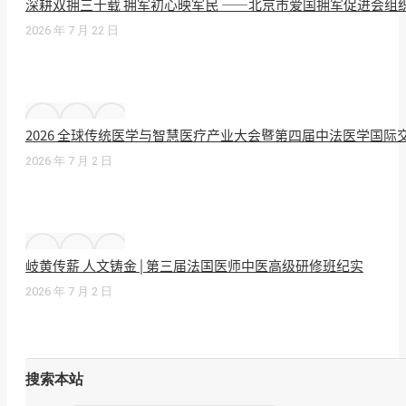
深耕双拥三十载 拥军初心映军民 ——北京市爱国拥军促进会组
2026 年 7 月 22 日
2026 全球传统医学与智慧医疗产业大会暨第四届中法医学国
2026 年 7 月 2 日
岐黄传薪 人文铸金 | 第三届法国医师中医高级研修班纪实
2026 年 7 月 2 日
搜索本站