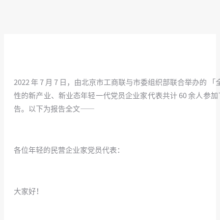
2022 年 7 月 7 日，由北京市工商联与市委组织部联合
性的新产业、新业态年轻一代党员企业家代表共计 60 余人参
告。以下为报告全文——
//
各位年轻的民营企业家党员代表：
/
大家好！
/