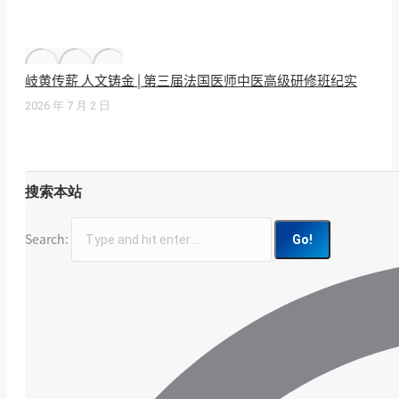
岐黄传薪 人文铸金 | 第三届法国医师中医高级研修班纪实
2026 年 7 月 2 日
搜索本站
Search: