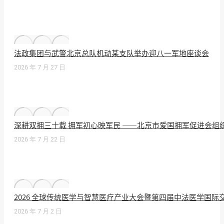
法政集团与武警北京总队机动某支队举办迎八一军地座谈会
2026 年 7 月 27 日
深耕双拥三十载 拥军初心映军民 ——北京市爱国拥军促进会组
2026 年 7 月 22 日
2026 全球传统医学与智慧医疗产业大会暨第四届中法医学国
2026 年 7 月 2 日