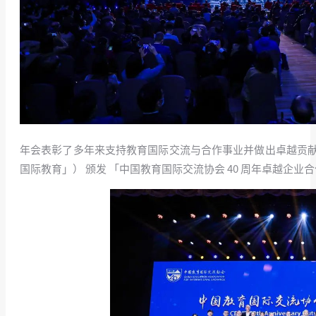
年会表彰了多年来支持教育国际交流与合作事业并做出卓越贡献的
国际教育」） 颁发 「中国教育国际交流协会 40 周年卓越企