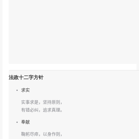
法政十二字方针
求实
实事求是，坚持原则，
有错必纠，追求真理。
奉献
鞠躬尽瘁，以身作则，