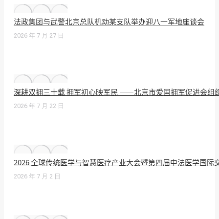
法政集团与武警北京总队机动某支队举办迎八一军地座谈会
2026 年 7 月 27 日
深耕双拥三十载 拥军初心映军民 ——北京市爱国拥军促进会组
2026 年 7 月 22 日
2026 全球传统医学与智慧医疗产业大会暨第四届中法医学国
2026 年 7 月 2 日