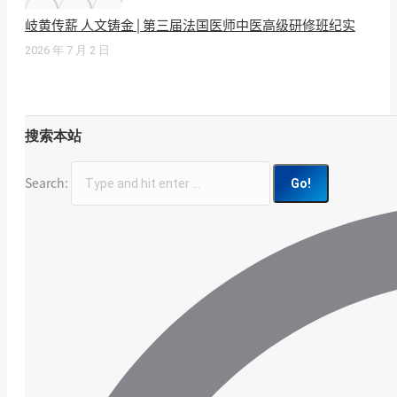
岐黄传薪 人文铸金 | 第三届法国医师中医高级研修班纪实
2026 年 7 月 2 日
搜索本站
Search: