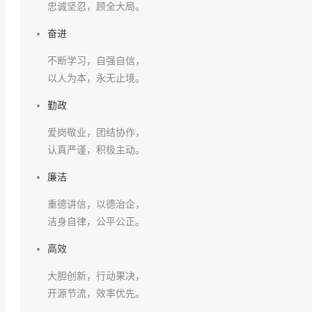
忠诚坚忍，顾全大局。
奋进
不断学习，自强自信，
以人为本，永无止境。
勤政
爱岗敬业，团结协作，
认真严谨，积极主动。
廉洁
重德讲信，以德治企，
洁身自律，公平公正。
高效
大胆创新，行动果决，
开源节流，效率优先。