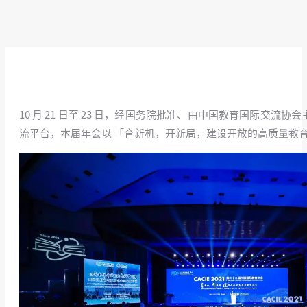
10 月 21 日至 23 日，经国务院批准、由中国教育国际
流平台，本届年会以 「育新机，开新局，建设开放的高质量教