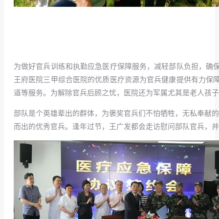
为做好官兵训练和执勤应急医疗保障服务，减轻部队负担，确
王府医院三甲综合医院的优质医疗资源为官兵健康提供有力保
道等服务。为解除官兵后顾之忧，医院还为军属尤其是老人孩子
部队是个英雄辈出的群体，为褒奖官兵们不怕牺牲，无私奉献的精神，
而出的优秀官兵。逢年过节，王广发都会走访慰问部队官兵，并