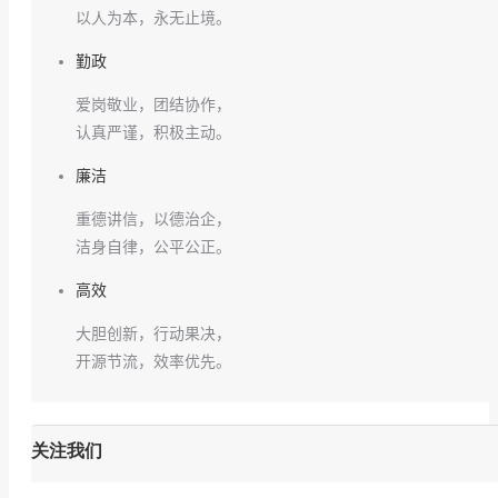
以人为本，永无止境。
勤政
爱岗敬业，团结协作，
认真严谨，积极主动。
廉洁
重德讲信，以德治企，
洁身自律，公平公正。
高效
大胆创新，行动果决，
开源节流，效率优先。
关注我们