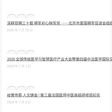
深耕双拥三十载 拥军初心映军民 ——北京市爱国拥军促进会组
2026 年 7 月 22 日
2026 全球传统医学与智慧医疗产业大会暨第四届中法医学国
2026 年 7 月 2 日
岐黄传薪 人文铸金 | 第三届法国医师中医高级研修班纪实
2026 年 7 月 2 日