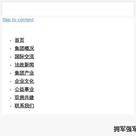
Skip to content
首页
集团概况
国际交流
法政新闻
集团产业
企业文化
公益事业
双拥共建
联系我们
拥军强军