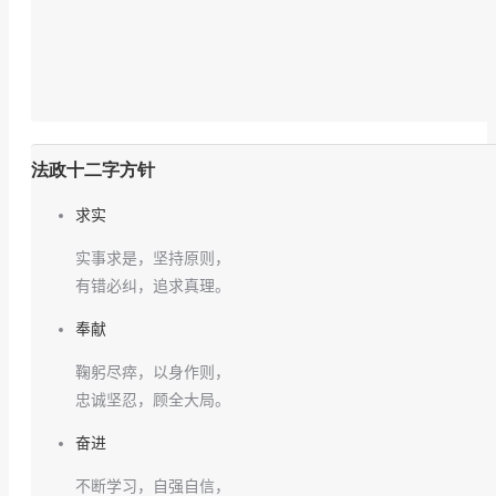
法政十二字方针
求实
实事求是，坚持原则，
有错必纠，追求真理。
奉献
鞠躬尽瘁，以身作则，
忠诚坚忍，顾全大局。
奋进
不断学习，自强自信，