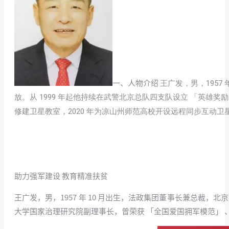
王广发，男，195
一、人物介绍
放。从 1999 年起他持续在武警北京总队四支队设立 「英雄奖
修建卫星教室，2020 年为凉山州师范高校开设远程同步互动卫
助力强军建设 教育精准扶贫
王广发，男，1957 年 10 月出生，法政集团董事长兼总裁
大学国家治理研究院副理事长，曾荣获 「全国爱国拥军模范」 、 「