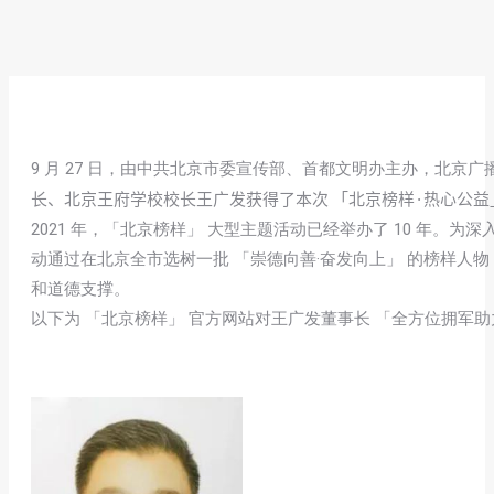
9 月 27 日，由中共北京市委宣传部、首都文明办主办，北京广
长、北京王府学校校长王广发获得了本次 「北京榜样·热心公益
2021 年，「北京榜样」 大型主题活动已经举办了 10 
动通过在北京全市选树一批 「崇德向善·奋发向上」 的榜样
和道德支撑。
以下为 「北京榜样」 官方网站对王广发董事长 「全方位拥军