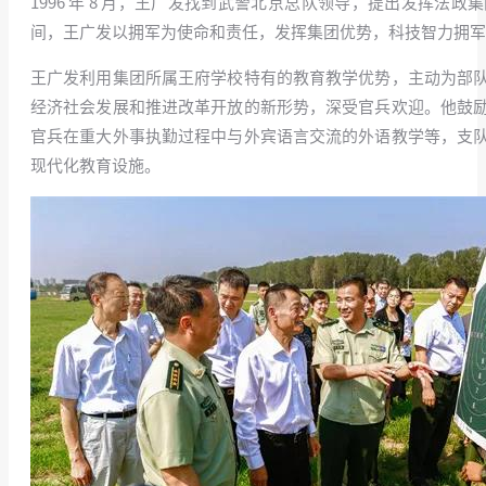
1996 年 8 月，王广发找到武警北京总队领导，提出发挥
间，王广发以拥军为使命和责任，发挥集团优势，科技智力拥军
王广发利用集团所属王府学校特有的教育教学优势，主动为部
经济社会发展和推进改革开放的新形势，深受官兵欢迎。他鼓
官兵在重大外事执勤过程中与外宾语言交流的外语教学等，支队
现代化教育设施。