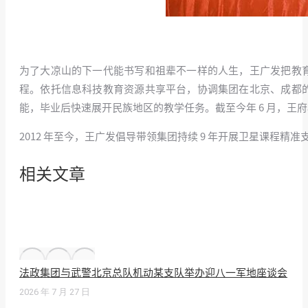
为了大凉山的下一代能书写和祖辈不一样的人生，王广发把教育扶
程。依托信息科技教育资源共享平台，协调集团在北京、成都的
能，毕业后快速展开民族地区的教学任务。截至今年 6 月，王府校区
2012 年至今，王广发倡导带领集团持续 9 年开展卫星课
相关文章
法政集团与武警北京总队机动某支队举办迎八一军地座谈会
2026 年 7 月 27 日