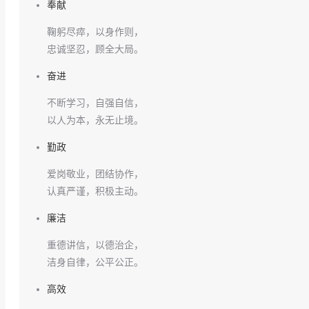
奉献
鞠躬尽瘁，以身作则，
忠诚坚忍，顾全大局。
奋进
不断学习，自强自信，
以人为本，永无止境。
勤政
爱岗敬业，团结协作，
认真严谨，积极主动。
廉洁
重德讲信，以德治企，
洁身自律，公平公正。
高效