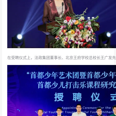
在受聘仪式上，法政集团董事长、北京王府学校总校长王广发先