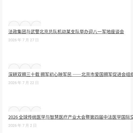
法政集团与武警北京总队机动某支队举办迎八一军地座谈会
2026 年 7 月 27 日
深耕双拥三十载 拥军初心映军民 ——北京市爱国拥军促进会组
2026 年 7 月 22 日
2026 全球传统医学与智慧医疗产业大会暨第四届中法医学国
2026 年 7 月 2 日