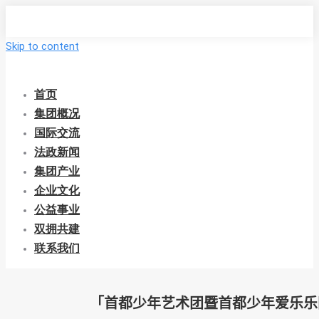
Skip to content
首页
集团概况
国际交流
法政新闻
集团产业
企业文化
公益事业
双拥共建
联系我们
「首都少年艺术团暨首都少年爱乐乐