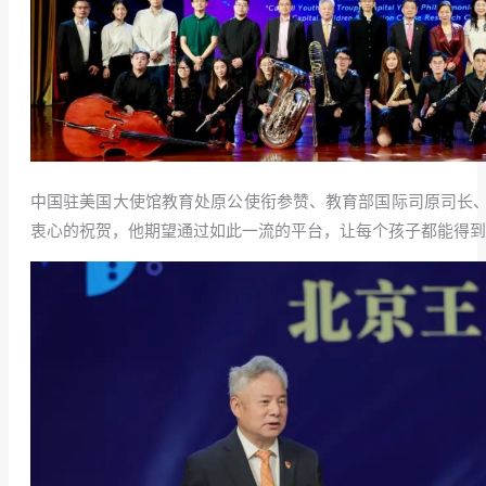
中国驻美国大使馆教育处原公使衔参赞、教育部国际司原司长
衷心的祝贺，他期望通过如此一流的平台，让每个孩子都能得到