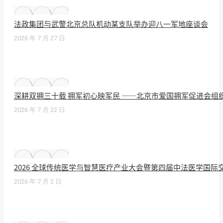
法政集团与武警北京总队机动某支队举办迎八一军地座谈会
2026 年 7 月 27 日
深耕双拥三十载 拥军初心映军民 ——北京市爱国拥军促进会组
2026 年 7 月 22 日
2026 全球传统医学与智慧医疗产业大会暨第四届中法医学国
2026 年 7 月 2 日