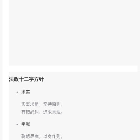
法政十二字方针
求实
实事求是，坚持原则，
有错必纠，追求真理。
奉献
鞠躬尽瘁，以身作则，