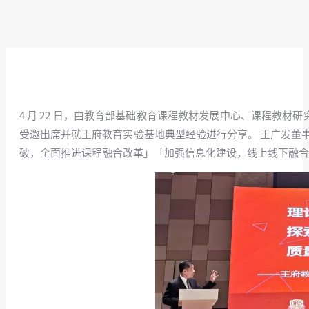
4 月 22 日，由教育部基础教育课程教材发展中心、课程教材
受邀出席并就王府教育实验基地典型经验进行分享。 王广发董
破，全面推进课程融合改革」「加强信息化建设，线上线下融合