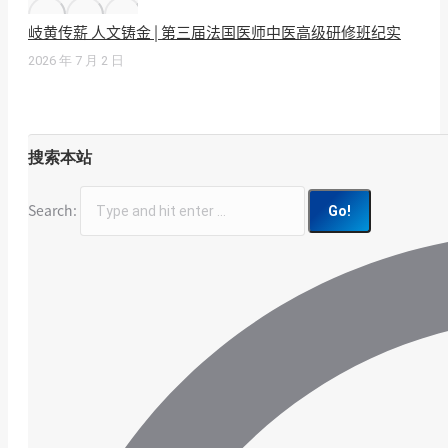
岐黄传薪 人文铸金 | 第三届法国医师中医高级研修班纪实
2026 年 7 月 2 日
搜索本站
Search: