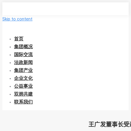
Skip to content
首页
集团概况
国际交流
法政新闻
集团产业
企业文化
公益事业
双拥共建
联系我们
王广发董事长受