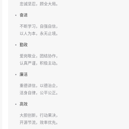
忠诚坚忍，顾全大局。
奋进
不断学习，自强自信，
以人为本，永无止境。
勤政
爱岗敬业，团结协作，
认真严谨，积极主动。
廉洁
重德讲信，以德治企，
洁身自律，公平公正。
高效
大胆创新，行动果决，
开源节流，效率优先。