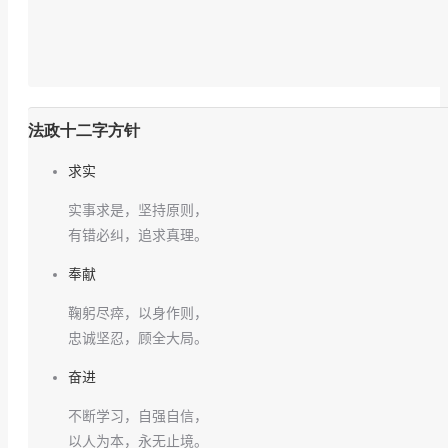
法政十二字方针
求实
实事求是，坚持原则，
有错必纠，追求真理。
奉献
鞠躬尽瘁，以身作则，
忠诚坚忍，顾全大局。
奋进
不断学习，自强自信，
以人为本，永无止境。