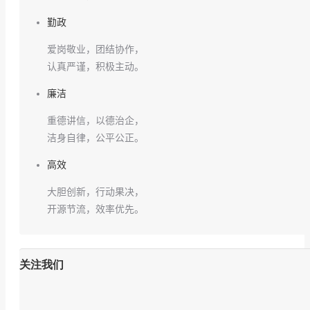
勤政
爱岗敬业，团结协作，
认真严谨，积极主动。
廉洁
重德讲信，以德治企，
洁身自律，公平公正。
高效
大胆创新，行动果决，
开源节流，效率优先。
关注我们