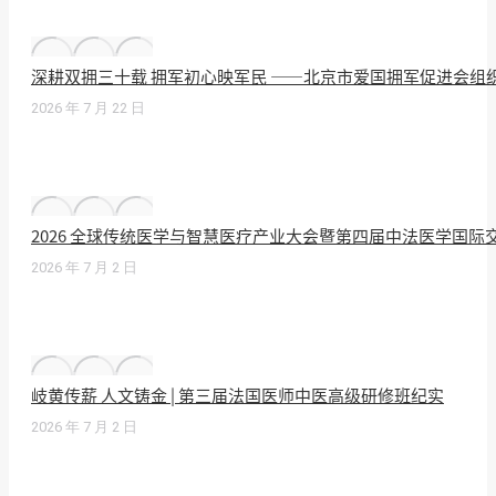
深耕双拥三十载 拥军初心映军民 ——北京市爱国拥军促进会组
2026 年 7 月 22 日
2026 全球传统医学与智慧医疗产业大会暨第四届中法医学国
2026 年 7 月 2 日
岐黄传薪 人文铸金 | 第三届法国医师中医高级研修班纪实
2026 年 7 月 2 日