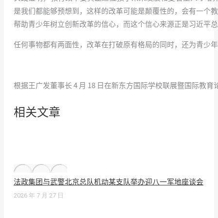
是我们都能够预想到，这样的改革可能是颠覆性的，会有一个教
帮助青少年树立创新改革的信心，而这个信心来源正是习近平总
任何事物都有两面性，改革在打破原有格局的同时，还为青少年
根据王广发董事长 4 月 18 日在新东方国际学校联展暨国际教
相关文章
法政集团与武警北京总队机动某支队举办迎八一军地座谈会
2026 年 7 月 27 日