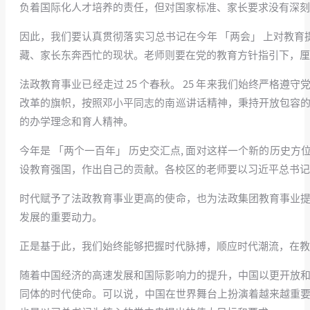
负着国际化人才培养的责任，但对国家标准、家长要求没有深刻
因此，我们要认真贯彻落实习总书记在今年 「两会」 上对教
藏、家长东奔西忙的现状。老师则要在党的教育方针指引下，厘
法政教育事业已经走过 25 个春秋。 25 年来我们始终严格
改革的旗帜，按照邓小平同志的南巡讲话精神，秉持开放包容的
的办学理念和育人精神。
今年是 「两个一百年」 历史交汇点, 面对这样一个新的历
设教育强国，作出自己的贡献。各校区的老师要以习近平总书记
时代赋予了法政教育事业更高的使命，也为法政集团教育事业提
发展的重要动力。
正是基于此，我们始终能够把握时代脉搏，顺应时代潮流，在教
随着中国经济的高速发展和国际影响力的提升，中国以更开放和
同体的时代使命。可以说，中国在世界舞台上扮演着越来越重要