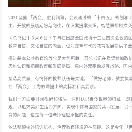
2021 全国 「两会」 胜利闭幕，会议通过的 「十四五」 规划
主、开放的殷切期盼与向往，在议案提案交织，智慧思想碰撞交
习总书记于 3 月 6 日下午与在出席全国政协十三届四次会
教育自信、文化自信的内涵，也为变革时代的教育发展提供了全
推进基本公共教育均等化是大势所趋。习总书记在看望参加政
思维认识和把握教育新发展格局、境内外双驱动发展战略、国内
塑造高质量、有情怀的教师队伍是关键。 「做好老师，就要执
在 「两会」 上为教师提出的高标准和高要求。
我们一方面要开阔视野和格局，深刻认识当今世界的特征，即
观，以追求美好生活为方向，实现个体与国家的共同发展；另
育的问题，也是每一位老师理应承担的责任。
依法整顿校外培训机构，治理教育环境迫在眉睫。这是今年 「