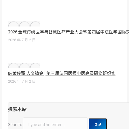
2026 全球传统医学与智慧医疗产业大会暨第四届中法医学国
2026 年 7 月 2 日
岐黄传薪 人文铸金 | 第三届法国医师中医高级研修班纪实
2026 年 7 月 2 日
搜索本站
Search: