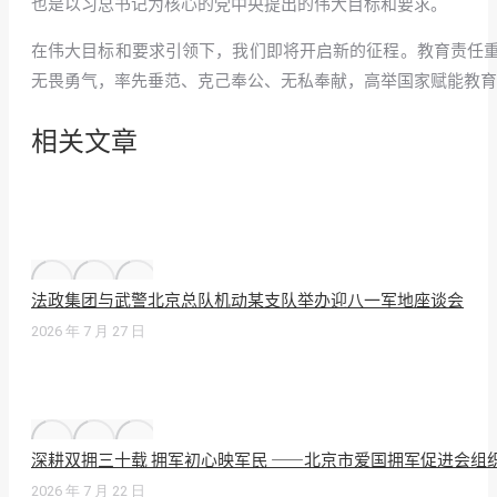
也是以习总书记为核心的党中央提出的伟大目标和要求。
在伟大目标和要求引领下，我们即将开启新的征程。教育责任
无畏勇气，率先垂范、克己奉公、无私奉献，高举国家赋能教育
相关文章
法政集团与武警北京总队机动某支队举办迎八一军地座谈会
2026 年 7 月 27 日
深耕双拥三十载 拥军初心映军民 ——北京市爱国拥军促进会组
2026 年 7 月 22 日