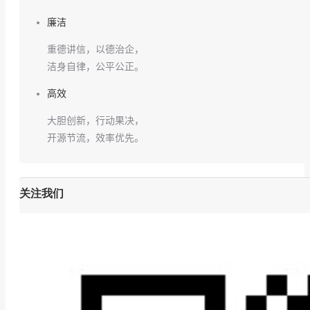
廉洁
重德讲信，以德治企，
洁身自律，公平公正。
高效
大胆创新，行动果决，
开源节流，效率优先。
关注我们