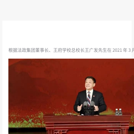
根据法政集团董事长、王府学校总校长王广发先生在 2021 年 3 