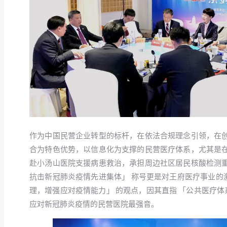
作为中国民营企业转型的标杆，在依法合规理念引领，在
合为特色优势，以信息化为支撑的民营医疗体系，尤其是
赴小汤山医院支援病患救治，承担周边社区居民核酸检测
抗击新冠肺炎疫情先进集体」 称号更是对王府医疗事业的激
理，增强应对疫情能力」 的观点，因其直指 「公共医疗体
应对新冠肺炎疫情的民营医院最强音。