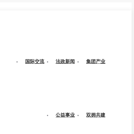
国际交流
法政新闻
集团产业
公益事业
双拥共建