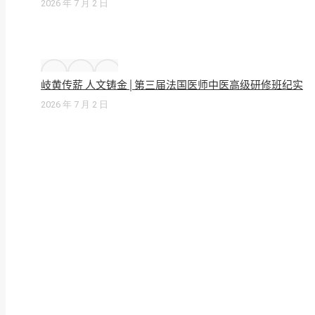
2026 年 7 月 2 日
岐黄传薪 人文铸金 | 第三届法国医师中医高级研修班纪实
2026 年 7 月 2 日