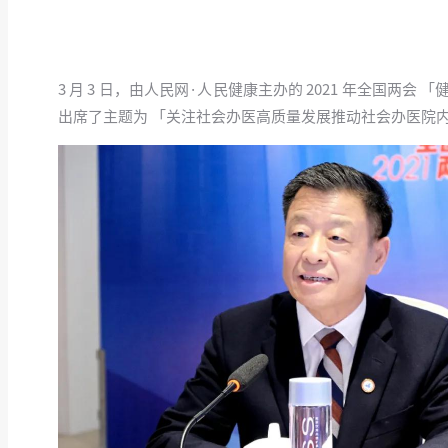
3 月 3 日，由人民网·人民健康主办的 2021 年全国
出席了主题为 「关注社会办医高质量发展推动社会办医院