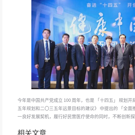
今年是中国共产党成立 100 周年，也是 「十四五」 规
五年规划和二〇三五年远景目标的建议》 中提出的 「全
一良好发展契机，履行好民营医疗使命的同时，不断创新探
相关文章