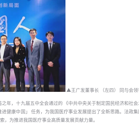
▲王广发董事长 （左四） 同与会领
划开局之年，十九届五中全会通过的 《中共中央关于制定国民经济和社
面推进健康中国」 任务，为我国医疗事业发展提出了全新思路。法政
索，为推进我国医疗事业高质量发展贡献力量。