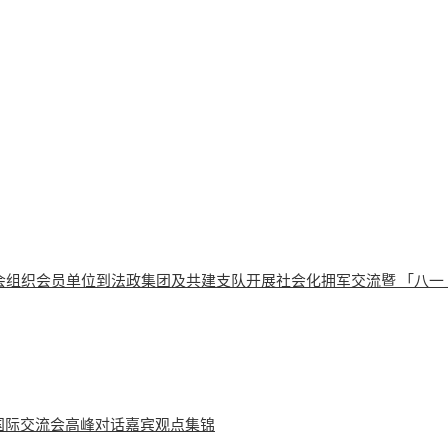
会组织会员单位到法政集团及共建支队开展社会化拥军交流暨 「八一
学国际交流会高峰对话嘉宾观点集锦