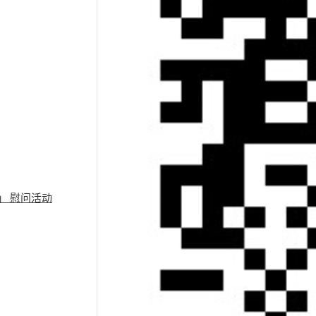
」 慰问活动