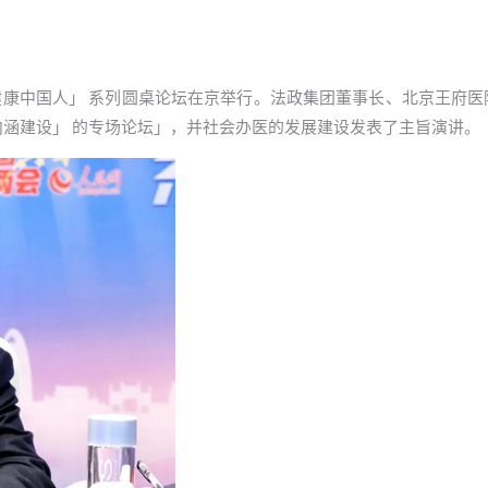
两会 「健康中国人」 系列圆桌论坛在京举行。法政集团董事长、北京王府
内涵建设」 的专场论坛」，并社会办医的发展建设发表了主旨演讲。