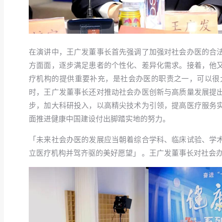
在演讲中，王广发董事长首先强调了加强对社会办医的合
方面面，逐步满足患者的个性化、差异化需求。接着，他
疗机构的提供重要补充，是社会办医的职责之一，可以很
时，王广发董事长还对推动社会办医创新与高质量发展提
步，加大科研投入，以高精尖技术为引领，提高医疗服务
面推进健康中国建设付出脚踏实地的努力。
「未来社会办医的发展应当朝着综合学科、临床试验、学
立医疗机构并驾齐驱的美好愿望」 。王广发董事长对社会