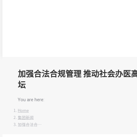
加强合法合规管理 推动社会办医高
坛
You are here:
Home
集团新闻
加强合法合…