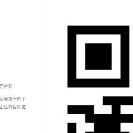
导合影
会发展第十四个
集团也将借助这