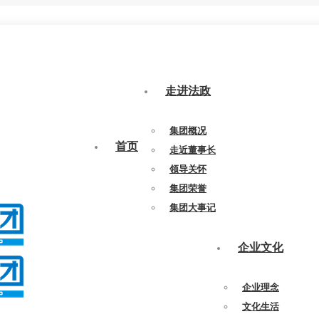
走进法政
集团概况
首页
走近董事长
领导关怀
集团荣誉
集团大事记
企业文化
企业理念
文化生活