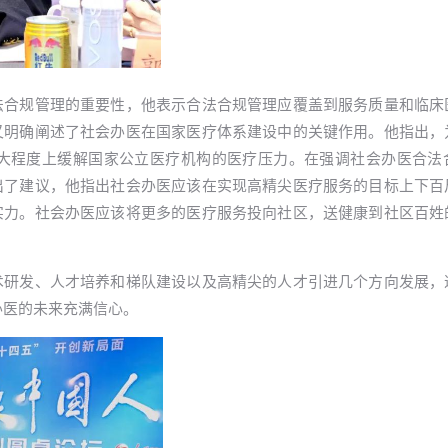
法合规管理的重要性，他表示合法合规管理应覆盖到服务质量和临床
又明确阐述了社会办医在国家医疗体系建设中的关键作用。他指出，
大程度上缓解国家公立医疗机构的医疗压力。在强调社会办医合法
出了建议，他指出社会办医应该在实现高精尖医疗服务的目标上下百
实力。社会办医应该将更多的医疗服务投向社区，送健康到社区百姓
术研发、人才培养和梯队建设以及高精尖的人才引进几个方向发展，
办医的未来充满信心。