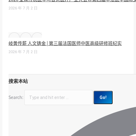
2026 年 7 月 2 日
岐黄传薪 人文铸金 | 第三届法国医师中医高级研修班纪实
2026 年 7 月 2 日
搜索本站
Search: