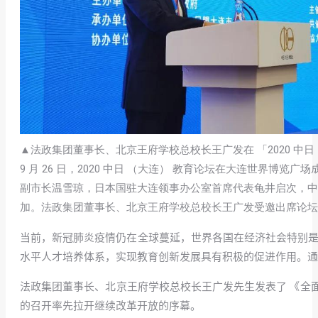
▲法政集团董事长、北京王府学校总校长王广发在 「2020 中日
9 月 26 日，2020 中日 （大连） 教育论坛在大连世
副市长温雪琼，日本国驻大连领事办公室首席代表龟井启次，中
加。法政集团董事长、北京王府学校总校长王广发受邀出席论坛
当前，新冠肺炎疫情仍在全球蔓延，世界各国在经济社会特别是
水平人才培养体系，实现教育创新发展具有积极的促进作用。通
法政集团董事长、北京王府学校总校长王广发先生发表了 《全面推
的召开率先拉开继续改革开放的序幕。