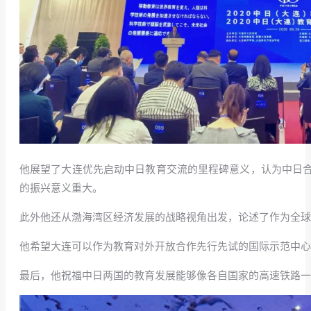
他展望了大连优先启动中日教育交流的里程碑意义，认为中日
的振兴意义重大。
此外他还从渤海湾区经济发展的战略视角出发，论述了作为全球
他希望大连可以作为教育对外开放合作先行先试的国际示范中
最后，他祝福中日两国的教育发展能够像各自国家的高速铁路一