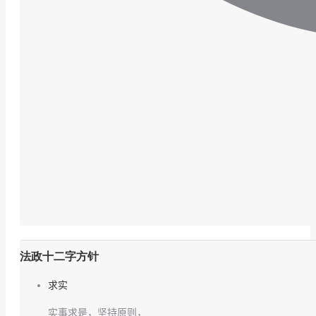
法政十二字方针
求实
实事求是，坚持原则，