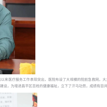
直以来医疗服务工作表现突出，医院布设了大规模的院前急救网，大
建设，为增进昌平区百姓的健康福祉，立下了汗马功劳，成绩有目