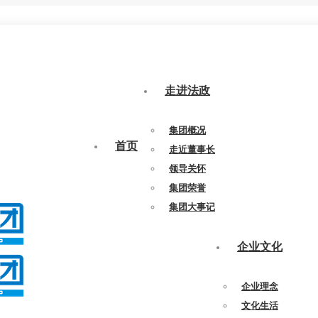
走进法政
集团概况
首页
走近董事长
领导关怀
集团荣誉
集团大事记
企业文化
企业理念
文化生活