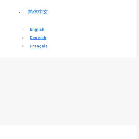
简体中文
English
Deutsch
Français