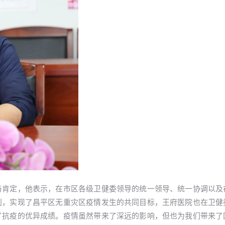
与肯定，他表示，在市区各级卫健委领导的统一领导、统一协调以及
利，实现了昌平区无重灾区疫情发生的共同目标，王府医院也在卫健
了抗疫的优异成绩。疫情虽然带来了深远的影响，但也为我们带来了