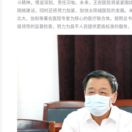
斗精神。情谊深刻，责任沉甸。未来，王府医院将紧紧围绕
网络建设，同时还将努力加紧、加快太阳城医院的发展。
北大、协和等著名医院专家为核心的医疗联合体。按照总书
级领导的监督检查，努力为昌平人民提供更高标准的服务，