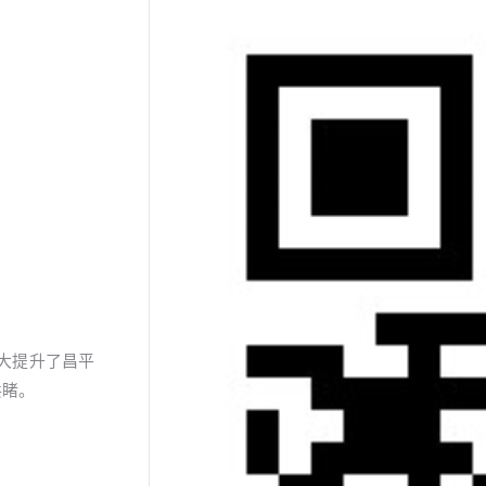
大提升了昌平
共睹。