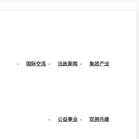
国际交流
法政新闻
集团产业
公益事业
双拥共建