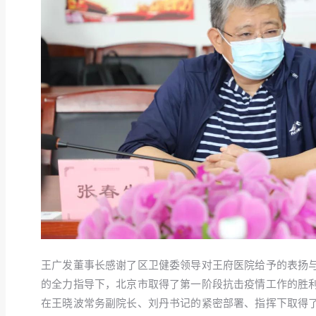
王广发董事长感谢了区卫健委领导对王府医院给予的表扬
的全力指导下，北京市取得了第一阶段抗击疫情工作的胜
在王晓波常务副院长、刘丹书记的紧密部署、指挥下取得