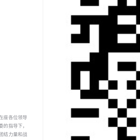
在座各位领导
委的指导下，
团结力量和战