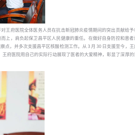
子对王府医院全体医务人员在抗击新冠肺炎疫情期间的突出贡献给予
难而上，肩负起保卫昌平区人民健康的重任。在做好自身防控和患者
点，并多次支援昌平区核酸检测工作。从 3 月 30 日支援至今，
的身影。王府医院用自己的实际行动展现了医者的大爱精神，彰显了深厚