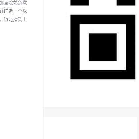
系加强院前急救
面打造一个以
任，随时接受上