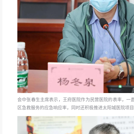
会中张春生主席表示，王府医院作为民营医院的表率，一
区急救服务的应急响应率，同时还积极推进太阳城医院项目