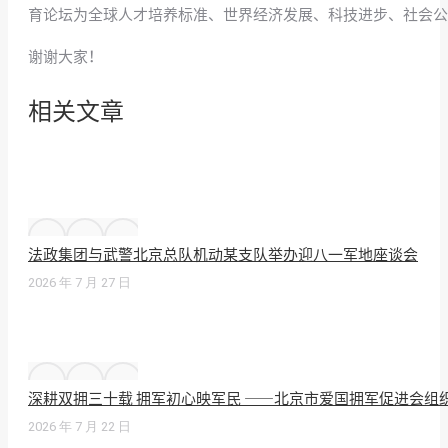
育论坛为全球人才培养标准、世界经济发展、科技进步、社会公
谢谢大家！
相关文章
法政集团与武警北京总队机动某支队举办迎八一军地座谈会
2026 年 7 月 27 日
深耕双拥三十载 拥军初心映军民 ——北京市爱国拥军促进会组
2026 年 7 月 22 日