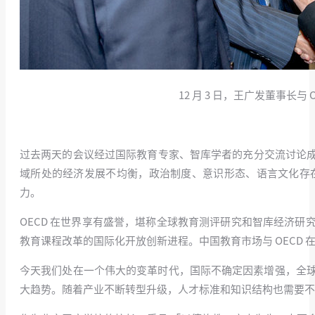
12 月 3 日，王广发董事长
过去两天的会议经过国际教育专家、智库学者的充分交流讨论
域所处的经济发展不均衡，政治制度、意识形态、语言文化存
力。
OECD 在世界享有盛誉，堪称全球教育测评研究和智库经济
教育课程改革的国际化开放创新进程。中国教育市场与 OECD 
今天我们处在一个伟大的变革时代，国际不确定因素增强，全球
大趋势。随着产业不断转型升级，人才标准和知识结构也需要