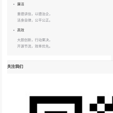
廉洁
重德讲信，以德治企，
洁身自律，公平公正。
高效
大胆创新，行动果决，
开源节流，效率优先。
关注我们