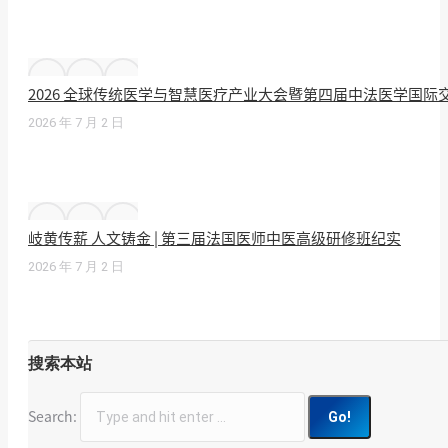
2026 全球传统医学与智慧医疗产业大会暨第四届中法医学国
2026 年 7 月 2 日
岐黄传薪 人文铸金 | 第三届法国医师中医高级研修班纪实
2026 年 7 月 2 日
搜索本站
Search: