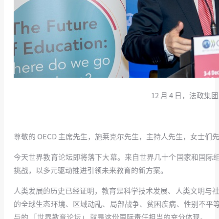
12 月 4 日，法
尊敬的 OECD 主席先生，施莱克尔先生，主持人先生，女士们
今天世界教育论坛即将落下大幕。来自世界几十个国家和国际
挑战，以多元驱动推进引领未来教育的新方案。
人类发展的历史已经证明，教育是科学技术发展、人类文明与社会文
的全球生态环境、区域动乱、局部战争、贫困疾病、性别不平
与的 「世界教育论坛」 就是这份国际责任担当的充分体现。